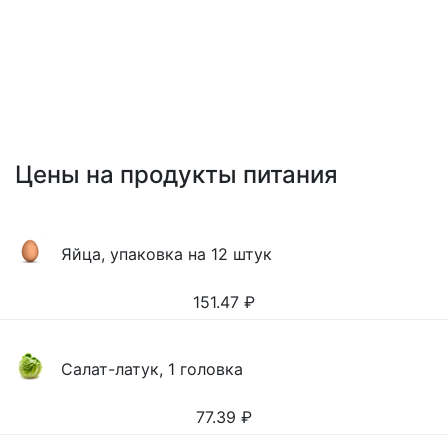
Цены на продукты питания
Яйца, упаковка на 12 штук
151.47
₽
Салат-латук, 1 головка
77.39
₽