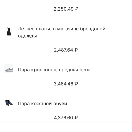
2,250.49
₽
Летнее платье в магазине брендовой
одежды
2,487.64
₽
Пара кроссовок, средняя цена
3,464.46
₽
Пара кожаной обуви
4,376.60
₽