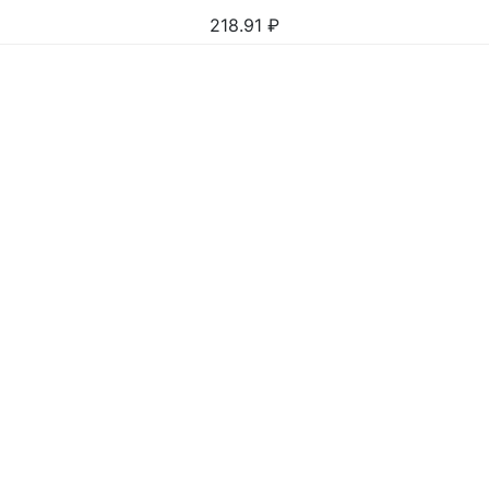
218.91
₽