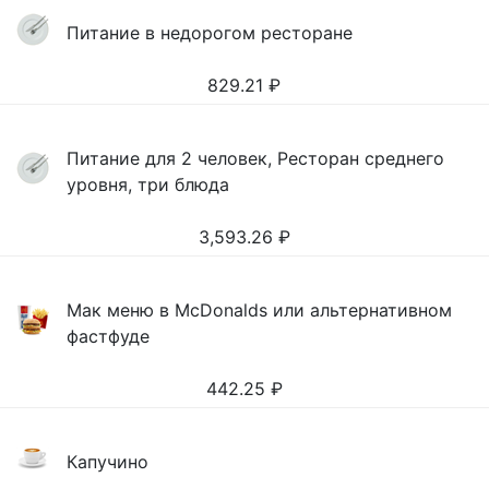
Питание в недорогом ресторане
829.21
₽
Питание для 2 человек, Ресторан среднего
уровня, три блюда
3,593.26
₽
Мак меню в McDonalds или альтернативном
фастфуде
442.25
₽
Капучино