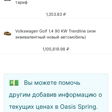
тариф
1,353.83
₽
Volkswagen Golf 1.4 90 KW Trendline (или
эквивалентный новый автомобиль)
1,105,619.98
₽
💵
Вы можете помочь
другим добавив информацию о
текущих ценах в Oasis Spring.