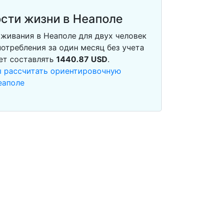
сти жизни в Неаполе
живания в Неаполе для двух человек
отребления за один месяц без учета
ет составлять
1440.87
USD
.
ы рассчитать ориентировочную
еаполе