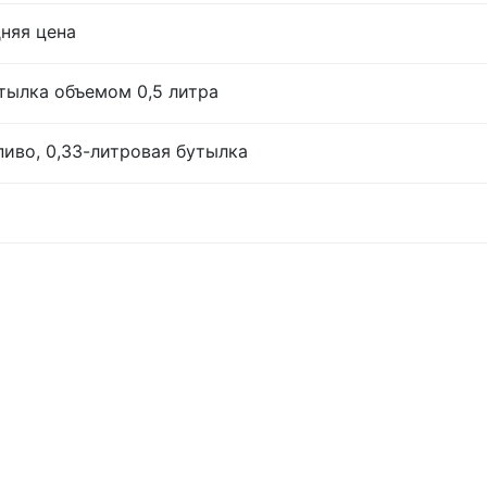
дняя цена
тылка объемом 0,5 литра
иво, 0,33-литровая бутылка