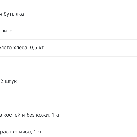
я бутылка
 литр
лого хлеба, 0,5 кг
12 штук
 костей и без кожи, 1 кг
расное мясо, 1 кг