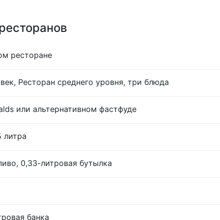
 ресторанов
ом ресторане
век, Ресторан среднего уровня, три блюда
lds или альтернативном фастфуде
5 литра
иво, 0,33-литровая бутылка
тровая банка