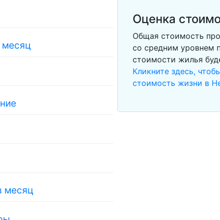
Оценка стоимо
Общая стоимость про
в месяц
со средним уровнем п
стоимости жилья буд
Кликните здесь, чтоб
стоимость жизни в Н
ание
в месяц
ры