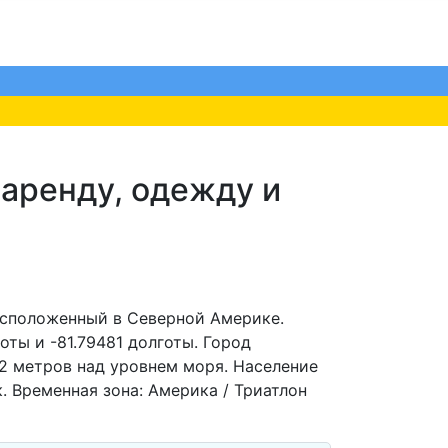
 аренду, одежду и
асположенный в Северной Америке.
ты и -81.79481 долготы. Город
2 метров над уровнем моря. Население
. Временная зона: Америка / Триатлон