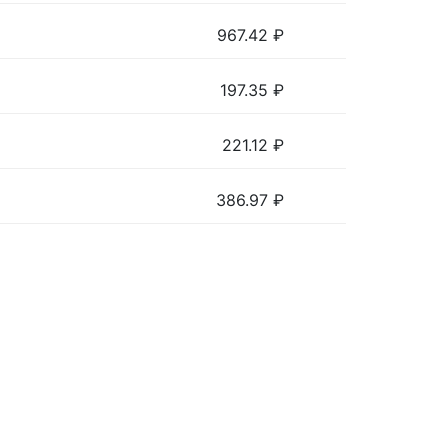
967.42
₽
197.35
₽
221.12
₽
386.97
₽