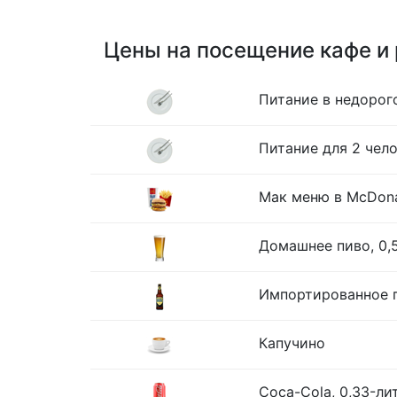
Цены на посещение кафе и
Питание в недорог
Питание для 2 чело
Мак меню в McDona
Домашнее пиво, 0,
Импортированное п
Капучино
Coca-Cola, 0,33-ли