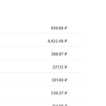
856.86
₽
4,422.48
₽
386.97
₽
221.12
₽
331.69
₽
239.37
₽