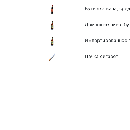
Бутылка вина, сре
Домашнее пиво, бу
Импортированное п
Пачка сигарет