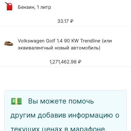
Бензин, 1 литр
33.17
₽
Volkswagen Golf 1.4 90 KW Trendline (или
эквивалентный новый автомобиль)
1,271,462.98
₽
💵
Вы можете помочь
другим добавив информацию о
текущих ценах в марафоне.