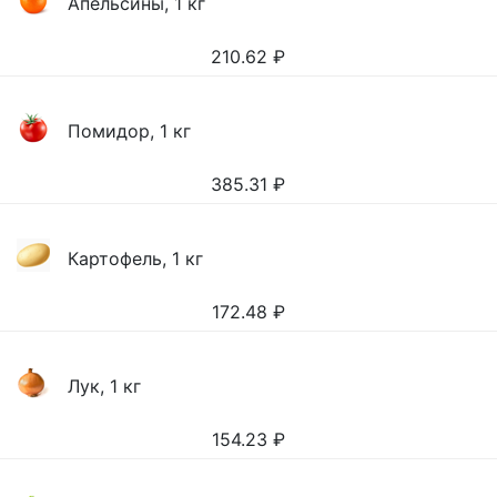
Апельсины, 1 кг
210.62
₽
Помидор, 1 кг
385.31
₽
Картофель, 1 кг
172.48
₽
Лук, 1 кг
154.23
₽