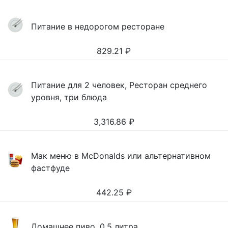
Питание в недорогом ресторане
829.21
₽
Питание для 2 человек, Ресторан среднего
уровня, три блюда
3,316.86
₽
Мак меню в McDonalds или альтернативном
фастфуде
442.25
₽
Домашнее пиво, 0,5 литра