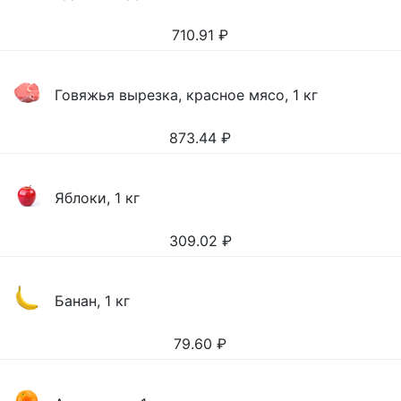
710.91
₽
Говяжья вырезка, красное мясо, 1 кг
873.44
₽
Яблоки, 1 кг
309.02
₽
Банан, 1 кг
79.60
₽