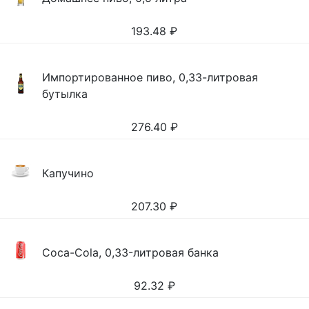
193.48
₽
Импортированное пиво, 0,33-литровая
бутылка
276.40
₽
Капучино
207.30
₽
Coca-Cola, 0,33-литровая банка
92.32
₽