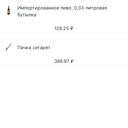
Импортированное пиво, 0,33-литровая
бутылка
128.25
₽
Пачка сигарет
386.97
₽