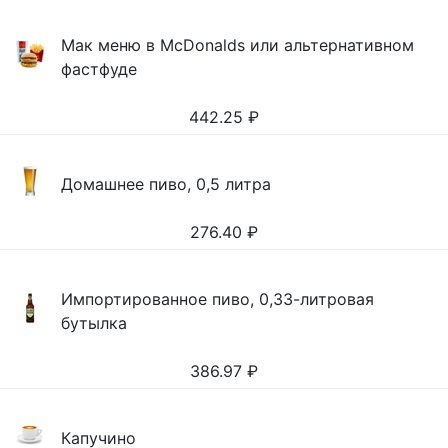
Мак меню в McDonalds или альтернативном
фастфуде
442.25
₽
Домашнее пиво, 0,5 литра
276.40
₽
Импортированное пиво, 0,33-литровая
бутылка
386.97
₽
Капучино