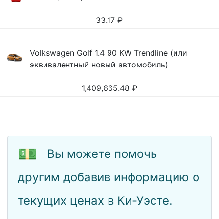
33.17
₽
Volkswagen Golf 1.4 90 KW Trendline (или
эквивалентный новый автомобиль)
1,409,665.48
₽
💵
Вы можете помочь
другим добавив информацию о
текущих ценах в Ки-Уэсте.