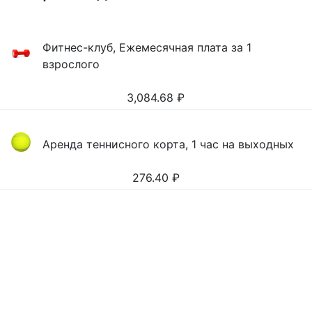
Фитнес-клуб, Ежемесячная плата за 1
взрослого
3,084.68
₽
Аренда теннисного корта, 1 час на выходных
276.40
₽