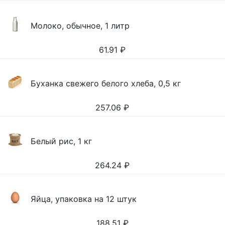
Молоко, обычное, 1 литр
61.91
₽
Буханка свежего белого хлеба, 0,5 кг
257.06
₽
Белый рис, 1 кг
264.24
₽
Яйца, упаковка на 12 штук
188.51
₽