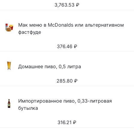
3,763.53
₽
Мак меню в McDonalds или альтернативном
фастфуде
376.46
₽
Домашнее пиво, 0,5 литра
285.80
₽
Импортированное пиво, 0,33-литровая
бутылка
316.21
₽