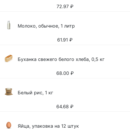
72.97
₽
Молоко, обычное, 1 литр
61.91
₽
Буханка свежего белого хлеба, 0,5 кг
68.00
₽
Белый рис, 1 кг
64.68
₽
Яйца, упаковка на 12 штук