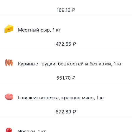
169.16
₽
Местный сыр, 1 кг
472.65
₽
Куриные грудки, без костей и без кожи, 1 кг
551.70
₽
Говяжья вырезка, красное мясо, 1 кг
872.89
₽
Яблоки, 1 кг