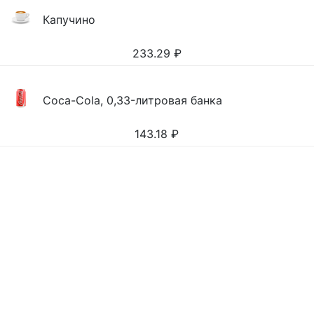
Капучино
233.29
₽
Coca-Cola, 0,33-литровая банка
143.18
₽