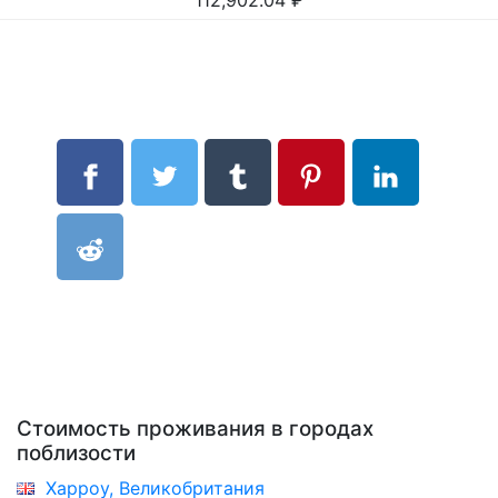
112,902.04
₽
Стоимость проживания в городах
поблизости
Харроу, Великобритания