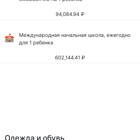
94,084.94
₽
Международная начальная школа, ежегодно
для 1 ребенка
602,144.41
₽
Одежда и обувь