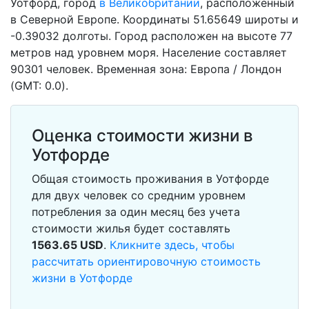
Уотфорд, город
в Великобритании
, расположенный
в Северной Европе. Координаты 51.65649 широты и
-0.39032 долготы. Город расположен на высоте 77
метров над уровнем моря. Население составляет
90301 человек. Временная зона: Европа / Лондон
(GMT: 0.0).
Оценка стоимости жизни в
Уотфорде
Общая стоимость проживания в Уотфорде
для двух человек со средним уровнем
потребления за один месяц без учета
стоимости жилья будет составлять
1563.65
USD
.
Кликните здесь, чтобы
рассчитать ориентировочную стоимость
жизни в Уотфорде