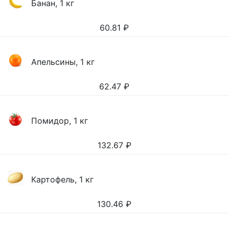
Банан, 1 кг
60.81
₽
Апельсины, 1 кг
62.47
₽
Помидор, 1 кг
132.67
₽
Картофель, 1 кг
130.46
₽