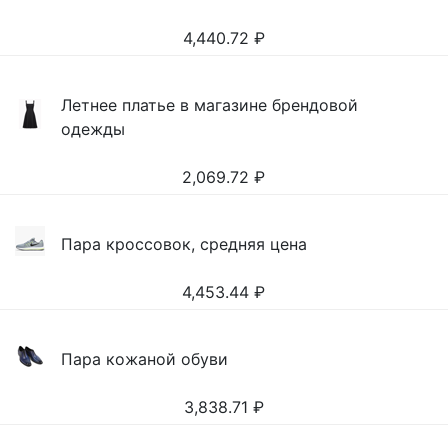
4,440.72
₽
Летнее платье в магазине брендовой
одежды
2,069.72
₽
Пара кроссовок, средняя цена
4,453.44
₽
Пара кожаной обуви
3,838.71
₽