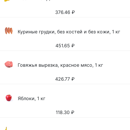
376.46
₽
Куриные грудки, без костей и без кожи, 1 кг
451.65
₽
Говяжья вырезка, красное мясо, 1 кг
426.77
₽
Яблоки, 1 кг
118.30
₽