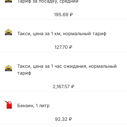
Тариф за посадку, средний
195.69
₽
Такси, цена за 1 км, нормальный тариф
127.70
₽
Такси, цена за 1 час ожидания, нормальный
тариф
2,167.57
₽
Бензин, 1 литр
92.32
₽