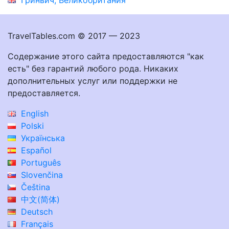
TravelTables.com © 2017 — 2023
Содержание этого сайта предоставляются "как
есть" без гарантий любого рода. Никаких
дополнительных услуг или поддержки не
предоставляется.
English
Polski
Українська
Español
Português
Slovenčina
Čeština
中文(简体)
Deutsch
Français