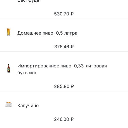
фастфуде
530.70
₽
Домашнее пиво, 0,5 литра
376.46
₽
Импортированное пиво, 0,33-литровая
бутылка
285.80
₽
Капучино
246.00
₽