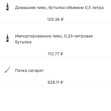
Домашнее пиво, бутылка объемом 0,5 литра
129.36
₽
Импортированное пиво, 0,33-литровая
бутылка
112.77
₽
Пачка сигарет
828.11
₽