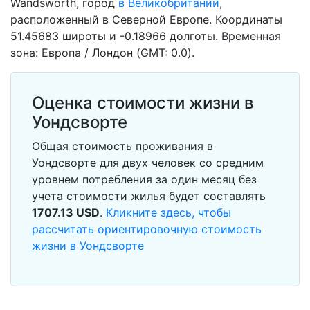
Wandsworth, город
в Великобритании
,
расположенный в Северной Европе. Координаты
51.45683 широты и -0.18966 долготы. Временная
зона: Европа / Лондон (GMT: 0.0).
Оценка стоимости жизни в
Уондсворте
Общая стоимость проживания в
Уондсворте для двух человек со средним
уровнем потребления за один месяц без
учета стоимости жилья будет составлять
1707.13
USD
.
Кликните здесь, чтобы
рассчитать ориентировочную стоимость
жизни в Уондсворте