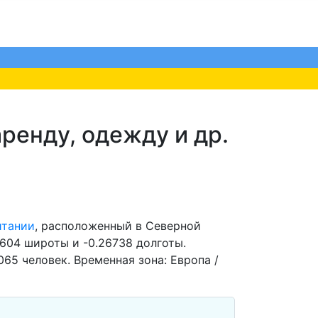
ренду, одежду и др.
итании
, расположенный в Северной
3604 широты и -0.26738 долготы.
65 человек. Временная зона: Европа /