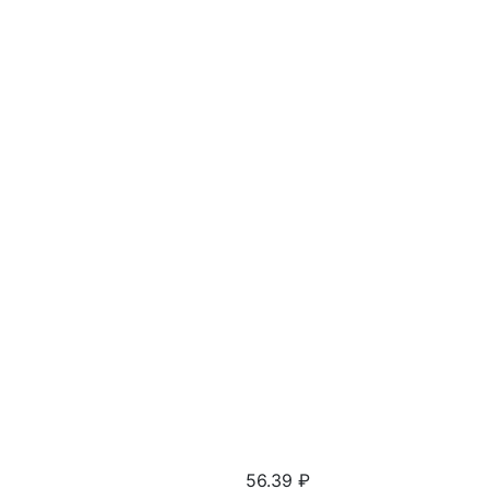
56.39
₽