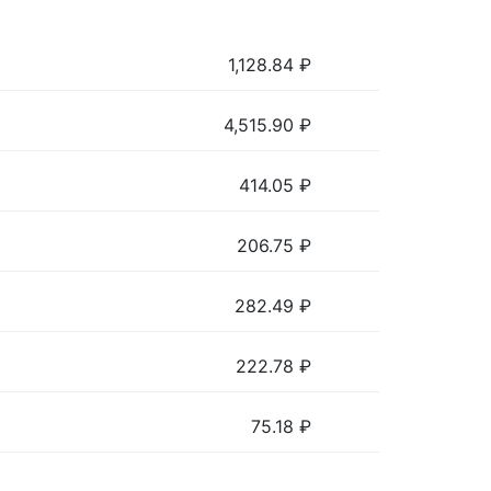
1,128.84
₽
4,515.90
₽
414.05
₽
206.75
₽
282.49
₽
222.78
₽
75.18
₽