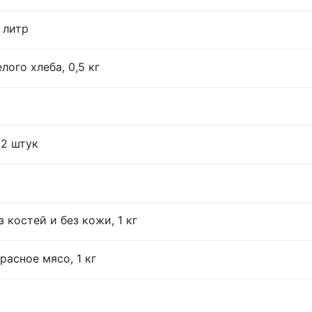
 литр
лого хлеба, 0,5 кг
12 штук
 костей и без кожи, 1 кг
расное мясо, 1 кг