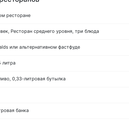
ом ресторане
век, Ресторан среднего уровня, три блюда
lds или альтернативном фастфуде
5 литра
иво, 0,33-литровая бутылка
тровая банка