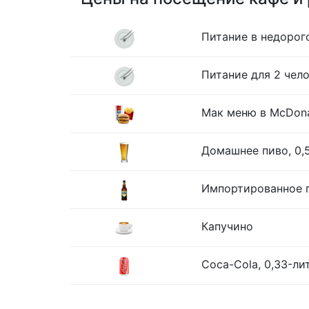
Питание в недорог
Питание для 2 чело
Мак меню в McDona
Домашнее пиво, 0,
Импортированное п
Капучино
Coca-Cola, 0,33-ли