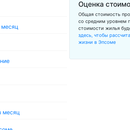
Оценка стоимо
Общая стоимость про
со средним уровнем п
в месяц
стоимости жилья буд
здесь, чтобы рассчи
жизни в Эпсоме
ание
в месяц
псоме