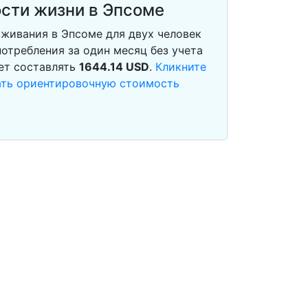
сти жизни в Эпсоме
живания в Эпсоме для двух человек
отребления за один месяц без учета
ет составлять
1644.14
USD
.
Кликните
тать ориентировочную стоимость