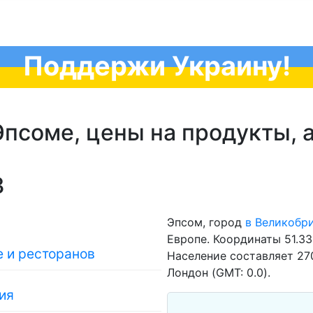
Поддержи Украину!
псоме, цены на продукты, а
3
Эпсом, город
в Великобр
Европе. Координаты 51.3
 и ресторанов
Население составляет 270
Лондон (GMT: 0.0).
ия