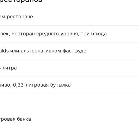
ом ресторане
век, Ресторан среднего уровня, три блюда
lds или альтернативном фастфуде
5 литра
иво, 0,33-литровая бутылка
тровая банка