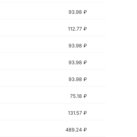
93.98
₽
112.77
₽
93.98
₽
93.98
₽
93.98
₽
75.18
₽
131.57
₽
489.24
₽