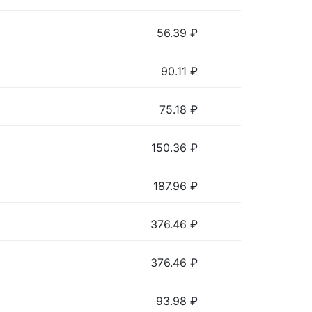
56.39
₽
90.11
₽
75.18
₽
150.36
₽
187.96
₽
376.46
₽
376.46
₽
93.98
₽