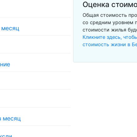
Оценка стоимо
Общая стоимость про
со средним уровнем п
в месяц
стоимости жилья буд
Кликните здесь, чтоб
стоимость жизни в Б
ание
в месяц
ксли