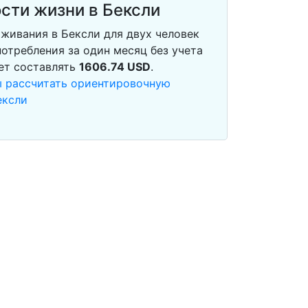
сти жизни в Бексли
живания в Бексли для двух человек
отребления за один месяц без учета
ет составлять
1606.74
USD
.
ы рассчитать ориентировочную
ексли