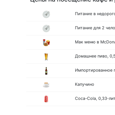
Питание в недорог
Питание для 2 чело
Мак меню в McDona
Домашнее пиво, 0,
Импортированное п
Капучино
Coca-Cola, 0,33-ли