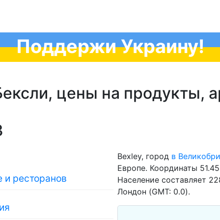
Поддержи Украину!
ексли, цены на продукты, а
3
Bexley, город
в Великобр
Европе. Координаты 51.45
 и ресторанов
Население составляет 228
Лондон (GMT: 0.0).
ия