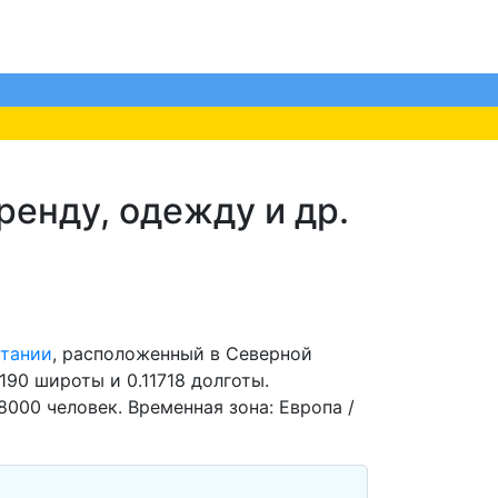
ренду, одежду и др.
итании
, расположенный в Северной
190 широты и 0.11718 долготы.
000 человек. Временная зона: Европа /