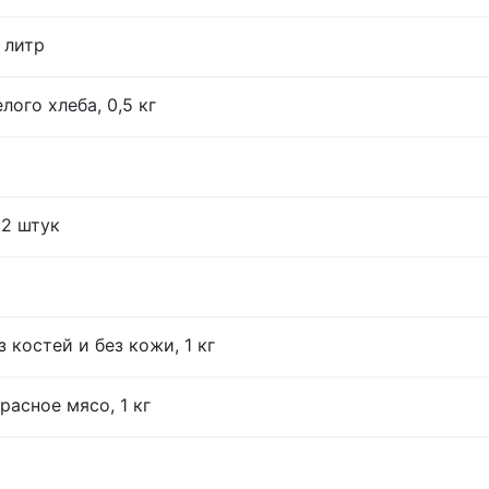
 литр
лого хлеба, 0,5 кг
12 штук
 костей и без кожи, 1 кг
расное мясо, 1 кг