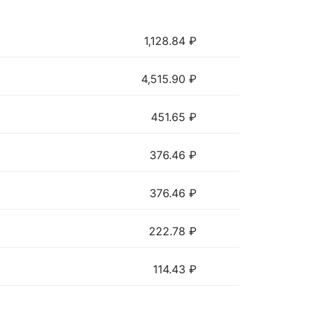
1,128.84
₽
4,515.90
₽
451.65
₽
376.46
₽
376.46
₽
222.78
₽
114.43
₽