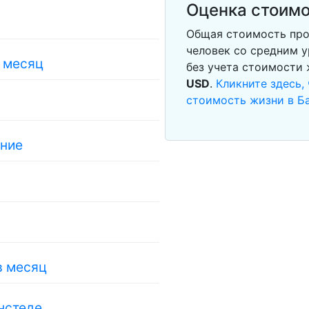
Оценка стоимо
Общая стоимость про
человек со средним у
в месяц
без учета стоимости
USD
.
Кликните здесь,
стоимость жизни в Б
ание
в месяц
нстеде