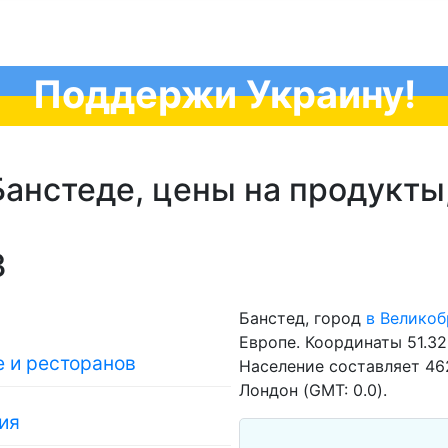
Поддержи Украину!
анстеде, цены на продукты,
3
Банстед, город
в Велико
Европе. Координаты 51.32
 и ресторанов
Население составляет 462
Лондон (GMT: 0.0).
ия