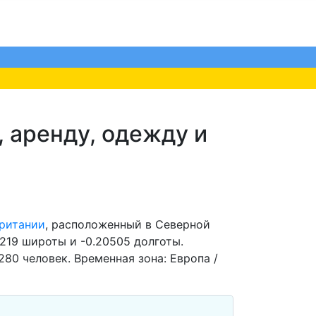
 аренду, одежду и
британии
, расположенный в Северной
219 широты и -0.20505 долготы.
80 человек. Временная зона: Европа /