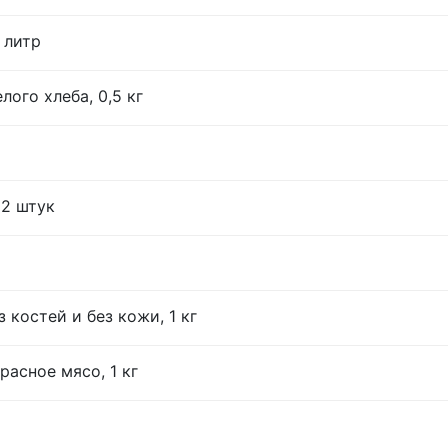
 литр
лого хлеба, 0,5 кг
12 штук
 костей и без кожи, 1 кг
расное мясо, 1 кг