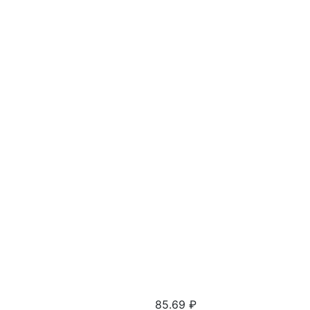
85.69
₽