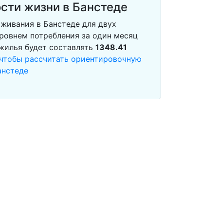
сти жизни в Банстеде
живания в Банстеде для двух
ровнем потребления за один месяц
 жилья будет составлять
1348.41
 чтобы рассчитать ориентировочную
анстеде