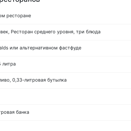
ом ресторане
век, Ресторан среднего уровня, три блюда
lds или альтернативном фастфуде
5 литра
иво, 0,33-литровая бутылка
тровая банка