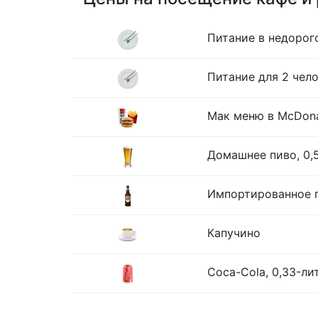
Питание в недорог
Питание для 2 чело
Мак меню в McDona
Домашнее пиво, 0,
Импортированное п
Капучино
Coca-Cola, 0,33-ли