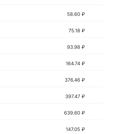
58.60
₽
75.18
₽
93.98
₽
164.74
₽
376.46
₽
397.47
₽
639.60
₽
147.05
₽