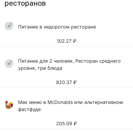
ресторанов
Питание в недорогом ресторане
102.27
₽
Питание для 2 человек, Ресторан среднего
уровня, три блюда
820.37
₽
Мак меню в McDonalds или альтернативном
фастфуде
205.09
₽