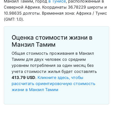
Манзил Тамим, город
в Тунисе
, расположенный в
Северной Африке. Координаты 36.78229 широты и
10.98635 долготы. Временная зона: Африка / Тунис
(GMT: 1.0).
Оценка стоимости жизни в
Манзил Тамим
Общая стоимость проживания в Манзил
Тамим для двух человек со средним
уровнем потребления за один месяц без
учета стоимости жилья будет составлять
413.79
USD
.
Кликните здесь, чтобы
рассчитать ориентировочную стоимость
жизни в Манзил Тамим