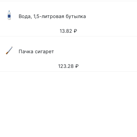
Вода, 1,5-литровая бутылка
13.82
₽
Пачка сигарет
123.28
₽