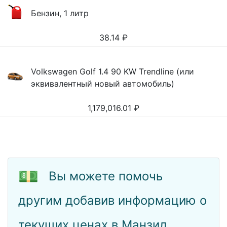
Бензин, 1 литр
38.14
₽
Volkswagen Golf 1.4 90 KW Trendline (или
эквивалентный новый автомобиль)
1,179,016.01
₽
💵
Вы можете помочь
другим добавив информацию о
текущих ценах в Манзил