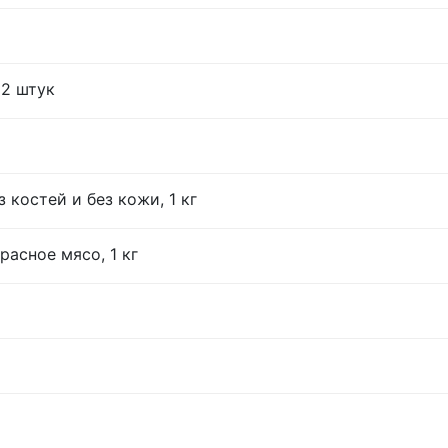
12 штук
 костей и без кожи, 1 кг
расное мясо, 1 кг