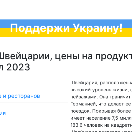
Поддержи Украину!
Швейцарии, цены на продукт
юл 2023
Швейцария, расположенна
высокий уровень жизни,
 и ресторанов
пейзажами. Она граничит
Германией, что делает е
поездок. Покрывая более
ия
имеет население 7,5 милл
183,6 человек на квадрат