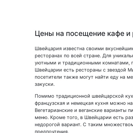
Цены на посещение кафе и
Швейцария известна своими вкуснейшим
ресторанах по всей стране. Для уникаль
уютными и традиционными комнатами, гд
Швейцарии есть рестораны с звездой Ми
посетители также могут найти еду на м
закуски.
Помимо традиционной швейцарской кухн
французская и немецкая кухня можно на
Вегетарианские и веганские варианты п
меню. Кроме того, в Швейцарии есть ра
недорогой вариант. С таким множеством
предпочтения.