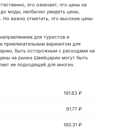
ественно, это означает, что цены на
 до моды, необычно увидеть цены,
. Но важно отметить, что высокие цены
направлением для туристов и
ее привлекательным вариантом для
йцарию, быть осторожным с расходами на
 цены на рынке Швейцарии могут быть
лает ее подходящей для многих.
191.83
₽
91.77
₽
160.31
₽