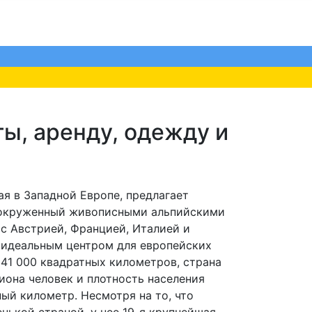
ы, аренду, одежду и
я в Западной Европе, предлагает
 окруженный живописными альпийскими
 с Австрией, Францией, Италией и
е идеальным центром для европейских
 41 000 квадратных километров, страна
иона человек и плотность населения
ный километр. Несмотря на то, что