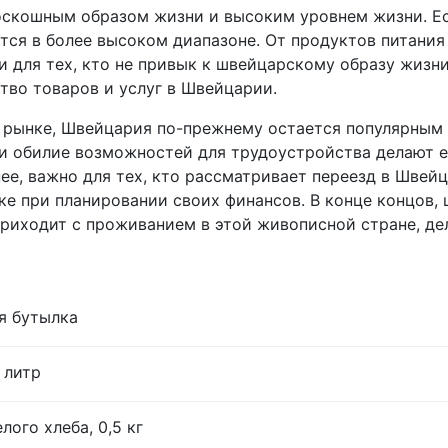
оскошным образом жизни и высоким уровнем жизни. Ест
ятся в более высоком диапазоне. От продуктов питания
для тех, кто не привык к швейцарскому образу жизни
тво товаров и услуг в Швейцарии.
 рынке, Швейцария по-прежнему остается популярным 
 и обилие возможностей для трудоустройства делают 
ее, важно для тех, кто рассматривает переезд в Шве
ке при планировании своих финансов. В конце концов,
приходит с проживанием в этой живописной стране, де
я бутылка
 литр
лого хлеба, 0,5 кг