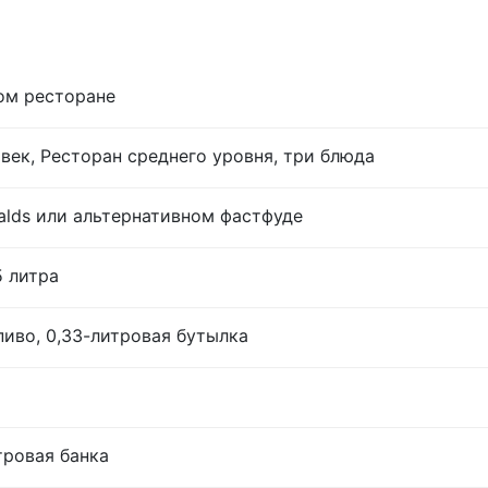
ом ресторане
век, Ресторан среднего уровня, три блюда
lds или альтернативном фастфуде
5 литра
иво, 0,33-литровая бутылка
тровая банка