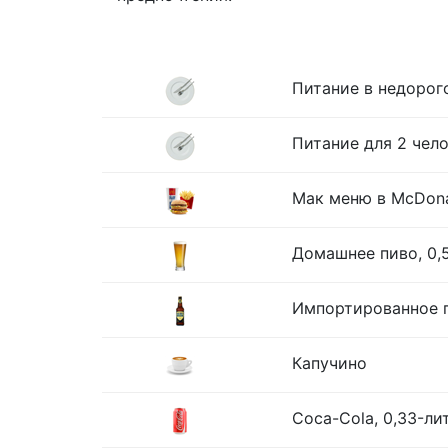
Питание в недорог
Питание для 2 чело
Мак меню в McDona
Домашнее пиво, 0,
Импортированное п
Капучино
Coca-Cola, 0,33-ли