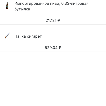
Импортированное пиво, 0,33-литровая
бутылка
217.81
₽
Пачка сигарет
529.04
₽