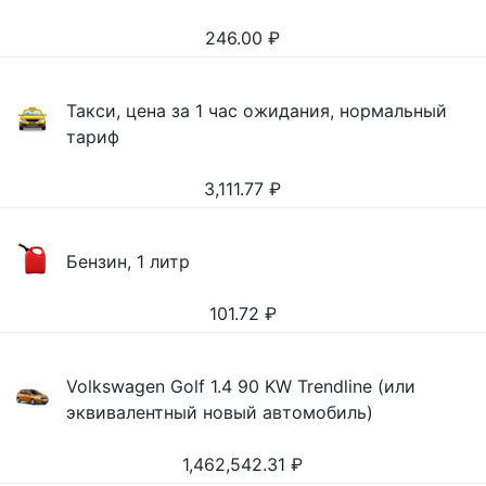
246.00
₽
Такси, цена за 1 час ожидания, нормальный
тариф
3,111.77
₽
Бензин, 1 литр
101.72
₽
Volkswagen Golf 1.4 90 KW Trendline (или
эквивалентный новый автомобиль)
1,462,542.31
₽