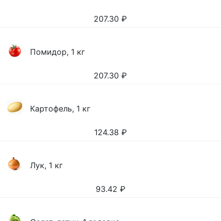
207.30
₽
Помидор, 1 кг
207.30
₽
Картофель, 1 кг
124.38
₽
Лук, 1 кг
93.42
₽