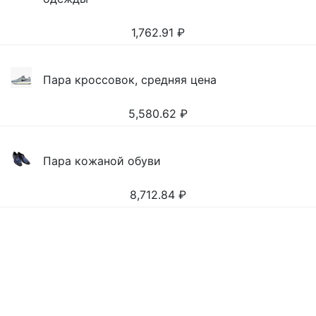
1,762.91
₽
Пара кроссовок, средняя цена
5,580.62
₽
Пара кожаной обуви
8,712.84
₽