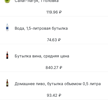
Салат-латук, 1 головка
119.96
₽
Вода, 1,5-литровая бутылка
74.63
₽
Бутылка вина, средняя цена
840.27
₽
Домашнее пиво, бутылка объемом 0,5 литра
93.42
₽