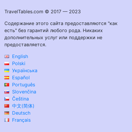
TravelTables.com © 2017 — 2023
Содержание этого сайта предоставляются "как
есть" без гарантий любого рода. Никаких
дополнительных услуг или поддержки не
предоставляется.
English
Polski
Українська
Español
Português
Slovenčina
Čeština
中文(简体)
Deutsch
Français