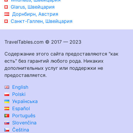
Glarus, Швейцария
Дорнбирн, Австрия
Санкт-Галлен, Швейцария
TravelTables.com © 2017 — 2023
Содержание этого сайта предоставляются "как
есть" без гарантий любого рода. Никаких
дополнительных услуг или поддержки не
предоставляется.
English
Polski
Українська
Español
Português
Slovenčina
Čeština