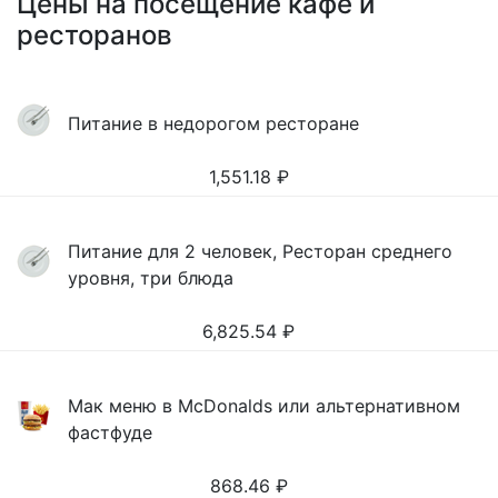
Цены на посещение кафе и
ресторанов
Питание в недорогом ресторане
1,551.18
₽
Питание для 2 человек, Ресторан среднего
уровня, три блюда
6,825.54
₽
Мак меню в McDonalds или альтернативном
фастфуде
868.46
₽