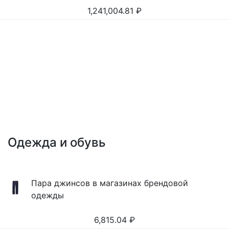
1,241,004.81
₽
Одежда и обувь
Пара джинсов в магазинах брендовой
одежды
6,815.04
₽