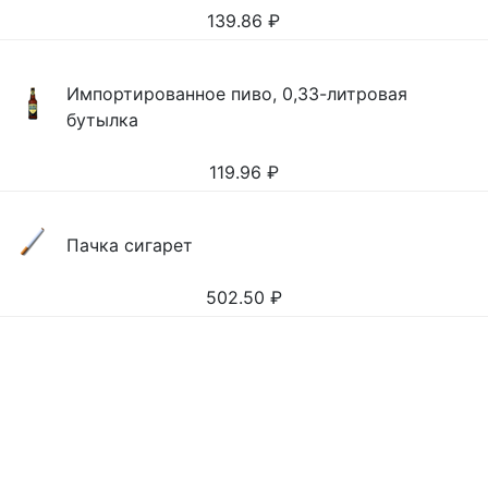
139.86
₽
Импортированное пиво, 0,33-литровая
бутылка
119.96
₽
Пачка сигарет
502.50
₽