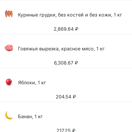
Куриные грудки, без костей и без кожи, 1 кг
2,869.64
₽
Говяжья вырезка, красное мясо, 1 кг
6,308.67
₽
Яблоки, 1 кг
204.54
₽
Банан, 1 кг
217.25
₽