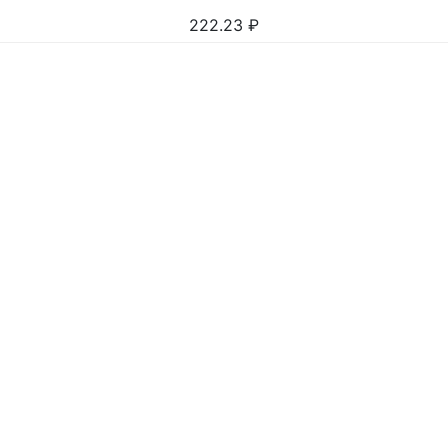
222.23
₽