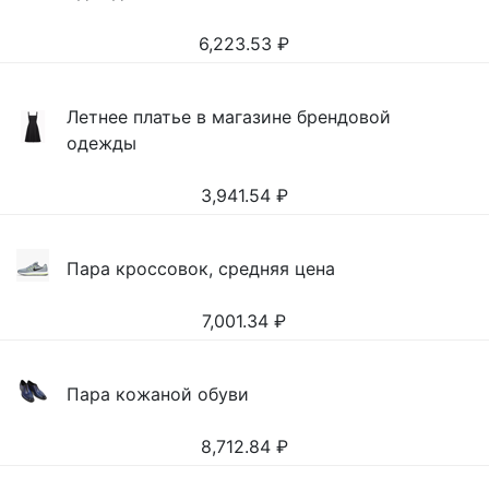
6,223.53
₽
Летнее платье в магазине брендовой
одежды
3,941.54
₽
Пара кроссовок, средняя цена
7,001.34
₽
Пара кожаной обуви
8,712.84
₽