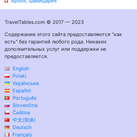
Арбон, Швейцария
TravelTables.com © 2017 — 2023
Содержание этого сайта предоставляются "как
есть" без гарантий любого рода. Никаких
дополнительных услуг или поддержки не
предоставляется.
English
Polski
Українська
Español
Português
Slovenčina
Čeština
中文(简体)
Deutsch
Français