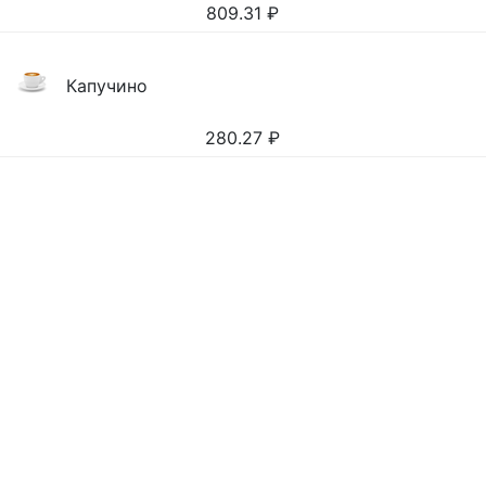
809.31
₽
Капучино
280.27
₽