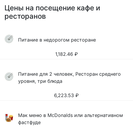
Цены на посещение кафе и
ресторанов
Питание в недорогом ресторане
1,182.46
₽
Питание для 2 человек, Ресторан среднего
уровня, три блюда
6,223.53
₽
Мак меню в McDonalds или альтернативном
фастфуде