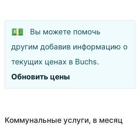
💵
Вы можете помочь
другим добавив информацию о
текущих ценах в Buchs.
Обновить цены
Коммунальные услуги, в месяц