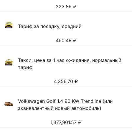
223.89
₽
Тариф за посадку, средний
460.49
₽
Такси, цена за 1 час ожидания, нормальный
тариф
4,356.70
₽
Volkswagen Golf 1.4 90 KW Trendline (или
эквивалентный новый автомобиль)
1,377,901.57
₽