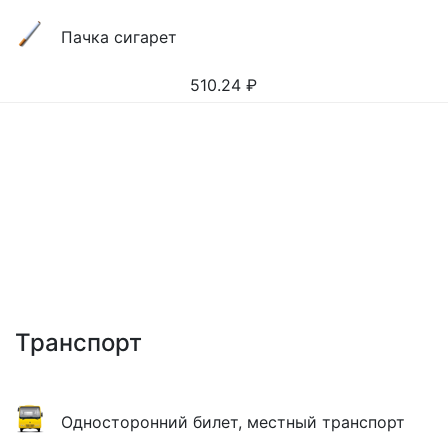
Пачка сигарет
510.24
₽
Транспорт
Односторонний билет, местный транспорт