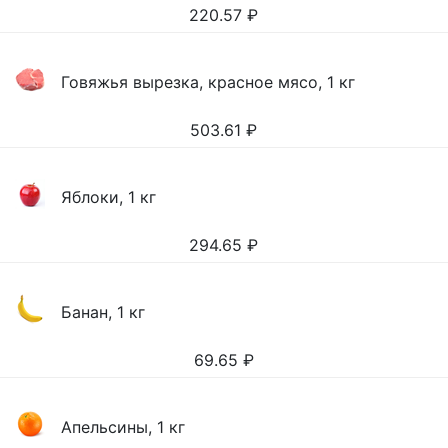
220.57
₽
Говяжья вырезка, красное мясо, 1 кг
503.61
₽
Яблоки, 1 кг
294.65
₽
Банан, 1 кг
69.65
₽
Апельсины, 1 кг