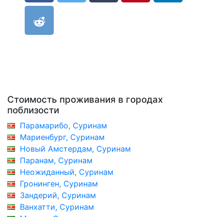
Стоимость проживания в городах
поблизости
Парамарибо, Суринам
Мариенбург, Суринам
Новый Амстердам, Суринам
Паранам, Суринам
Неожиданный, Суринам
Гронинген, Суринам
Зандерий, Суринам
Ванхатти, Суринам