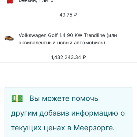
Бензин, 1 литр
49.75
₽
Volkswagen Golf 1.4 90 KW Trendline (или
эквивалентный новый автомобиль)
1,432,243.34
₽
💵
Вы можете помочь
другим добавив информацию о
текущих ценах в Меерзорге.