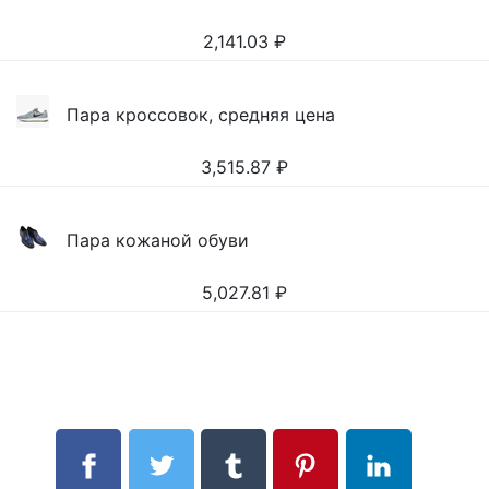
2,141.03
₽
Пара кроссовок, средняя цена
3,515.87
₽
Пара кожаной обуви
5,027.81
₽