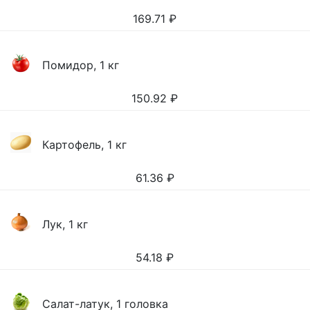
169.71
₽
Помидор, 1 кг
150.92
₽
Картофель, 1 кг
61.36
₽
Лук, 1 кг
54.18
₽
Салат-латук, 1 головка