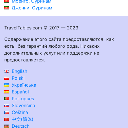
Моенго, Суринам
Дженни, Суринам
TravelTables.com © 2017 — 2023
Содержание этого сайта предоставляются "как
есть" без гарантий любого рода. Никаких
дополнительных услуг или поддержки не
предоставляется.
English
Polski
Українська
Español
Português
Slovenčina
Čeština
中文(简体)
Deutsch