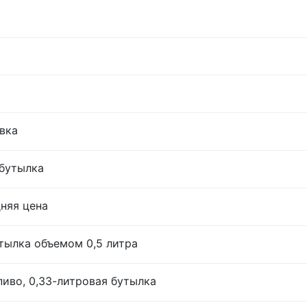
овка
 бутылка
дняя цена
тылка объемом 0,5 литра
иво, 0,33-литровая бутылка