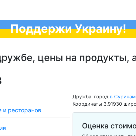
Поддержи Украину!
ружбе, цены на продукты, а
3
Дружба, город
в Суринам
Координаты 3.91930 широ
 и ресторанов
Оценка стоимо
ия