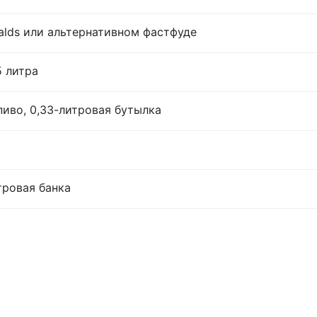
lds или альтернативном фастфуде
5 литра
иво, 0,33-литровая бутылка
тровая банка