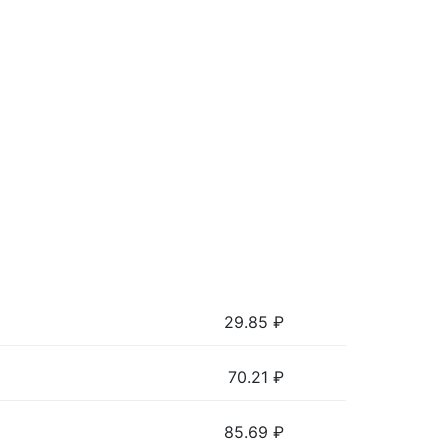
29.85
₽
70.21
₽
85.69
₽