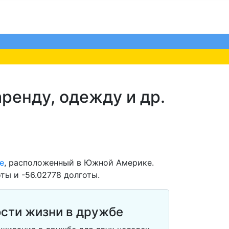
ренду, одежду и др.
е
, расположенный в Южной Америке.
ты и -56.02778 долготы.
сти жизни в дружбе