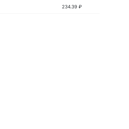
234.39
₽