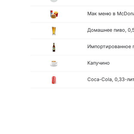
Мак меню в McDona
Домашнее пиво, 0,
Импортированное п
Капучино
Coca-Cola, 0,33-ли