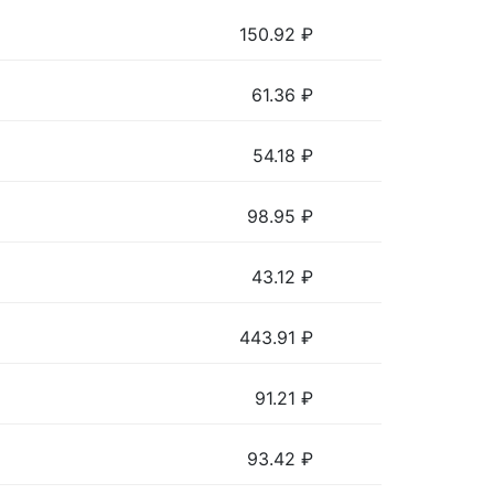
150.92
₽
61.36
₽
54.18
₽
98.95
₽
43.12
₽
443.91
₽
91.21
₽
93.42
₽