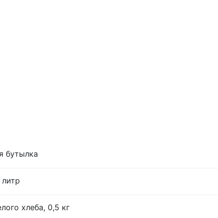
я бутылка
 литр
лого хлеба, 0,5 кг