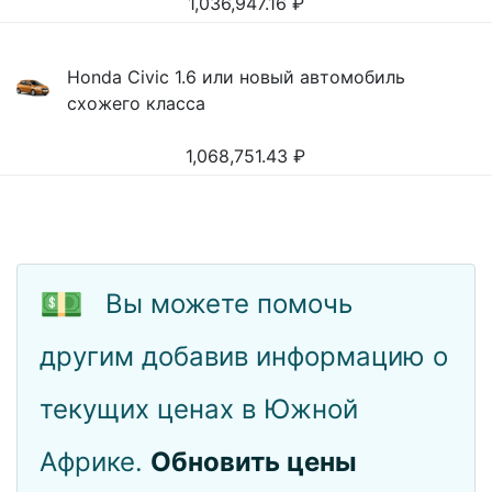
1,036,947.16
₽
Honda Civic 1.6 или новый автомобиль
схожего класса
1,068,751.43
₽
💵
Вы можете помочь
другим добавив информацию о
текущих ценах в Южной
Африке.
Обновить цены