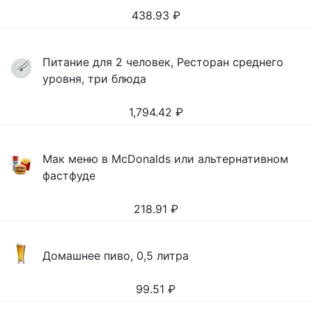
438.93
₽
Питание для 2 человек, Ресторан среднего
уровня, три блюда
1,794.42
₽
Мак меню в McDonalds или альтернативном
фастфуде
218.91
₽
Домашнее пиво, 0,5 литра
99.51
₽