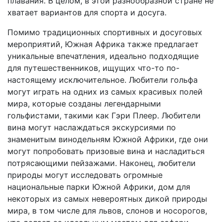
плавания. В целом, в этой разнообразной стране не
хватает вариантов для спорта и досуга.
Помимо традиционных спортивных и досуговых
мероприятий, Южная Африка также предлагает
уникальные впечатления, идеально подходящие
для путешественников, ищущих что-то по-
настоящему исключительное. Любители гольфа
могут играть на одних из самых красивых полей
мира, которые созданы легендарными
гольфистами, такими как Гэри Плеер. Любители
вина могут наслаждаться экскурсиями по
знаменитым винодельням Южной Африки, где они
могут попробовать призовые вина и насладиться
потрясающими пейзажами. Наконец, любители
природы могут исследовать огромные
национальные парки Южной Африки, дом для
некоторых из самых невероятных дикой природы
мира, в том числе для львов, слонов и носорогов,