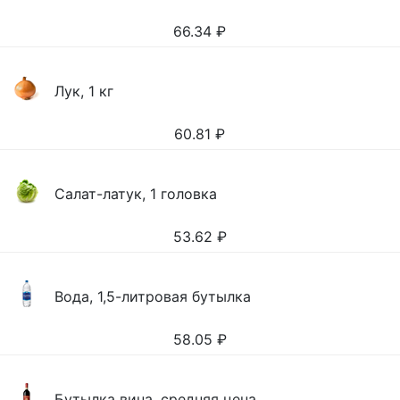
66.34
₽
Лук, 1 кг
60.81
₽
Салат-латук, 1 головка
53.62
₽
Вода, 1,5-литровая бутылка
58.05
₽
Бутылка вина, средняя цена