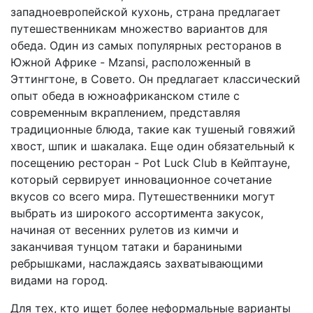
западноевропейской кухонь, страна предлагает
путешественникам множество вариантов для
обеда. Один из самых популярных ресторанов в
Южной Африке - Mzansi, расположенный в
Эттингтоне, в Совето. Он предлагает классический
опыт обеда в южноафриканском стиле с
современным вкраплением, представляя
традиционные блюда, такие как тушеный говяжий
хвост, шпик и шакалака. Еще один обязательный к
посещению ресторан - Pot Luck Club в Кейптауне,
который сервирует инновационное сочетание
вкусов со всего мира. Путешественники могут
выбрать из широкого ассортимента закусок,
начиная от весенних рулетов из кимчи и
заканчивая тунцом татаки и бараниными
ребрышками, наслаждаясь захватывающими
видами на город.
Для тех, кто ищет более неформальные варианты