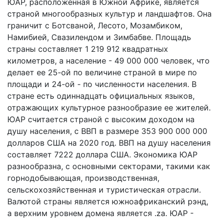
ЮАР, расположенная в Южной Африке, является
страной многообразных культур и ландшафтов. Она
граничит с Ботсваной, Лесото, Мозамбиком,
Намибией, Свазилендом и Зимбабве. Площадь
страны составляет 1 219 912 квадратных
километров, а население - 49 000 000 человек, что
делает ее 25-ой по величине страной в мире по
площади и 24-ой - по численности населения. В
стране есть одиннадцать официальных языков,
отражающих культурное разнообразие ее жителей.
ЮАР считается страной с высоким доходом на
душу населения, с ВВП в размере 353 900 000 000
долларов США на 2020 год. ВВП на душу населения
составляет 7222 доллара США. Экономика ЮАР
разнообразна, с основными секторами, такими как
горнодобывающая, производственная,
сельскохозяйственная и туристическая отрасли.
Валютой страны является южноафриканский рэнд,
а верхним уровнем домена является .za. ЮАР -