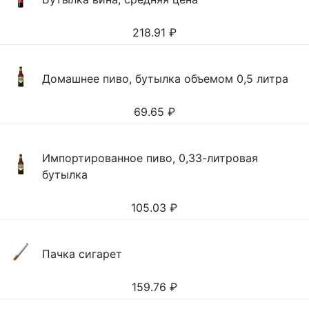
218.91
₽
Домашнее пиво, бутылка объемом 0,5 литра
69.65
₽
Импортированное пиво, 0,33-литровая
бутылка
105.03
₽
Пачка сигарет
159.76
₽