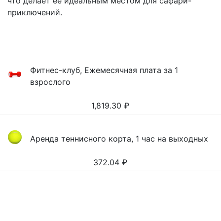
что делает ее идеальным местом для сафари-
приключений.
Фитнес-клуб, Ежемесячная плата за 1
взрослого
1,819.30
₽
Аренда теннисного корта, 1 час на выходных
372.04
₽