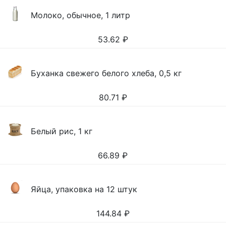
Молоко, обычное, 1 литр
53.62
₽
Буханка свежего белого хлеба, 0,5 кг
80.71
₽
Белый рис, 1 кг
66.89
₽
Яйца, упаковка на 12 штук
144.84
₽