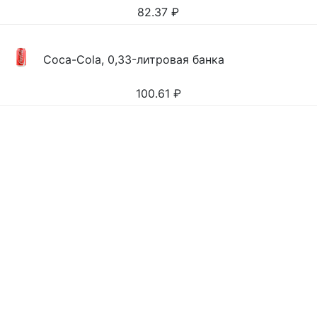
82.37
₽
Coca-Cola, 0,33-литровая банка
100.61
₽