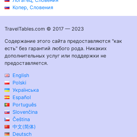
Копер, Словения
TravelTables.com © 2017 — 2023
Содержание этого сайта предоставляются "как
есть" без гарантий любого рода. Никаких
дополнительных услуг или поддержки не
предоставляется.
English
Polski
Українська
Español
Português
Slovenčina
Čeština
中文(简体)
Deutsch