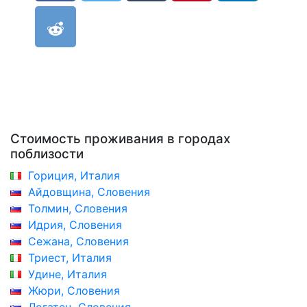
Стоимость проживания в городах
поблизости
Гориция, Италия
Айдовщина, Словения
Толмин, Словения
Идрия, Словения
Сежана, Словения
Триест, Италия
Удине, Италия
Жюри, Словения
Логатец, Словения