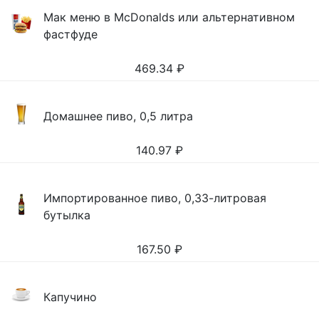
Мак меню в McDonalds или альтернативном
фастфуде
469.34
₽
Домашнее пиво, 0,5 литра
140.97
₽
Импортированное пиво, 0,33-литровая
бутылка
167.50
₽
Капучино