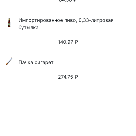
Импортированное пиво, 0,33-литровая
бутылка
140.97
₽
Пачка сигарет
274.75
₽