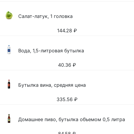
Салат-латук, 1 головка
144.28
₽
Вода, 1,5-литровая бутылка
40.36
₽
Бутылка вина, средняя цена
335.56
₽
Домашнее пиво, бутылка объемом 0,5 литра
84.58
₽