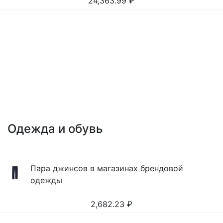
24,363.99
₽
Одежда и обувь
Пара джинсов в магазинах брендовой
одежды
2,682.23
₽