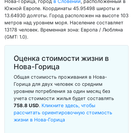
Нова-Горица, город
в Словении
, расположенный в
Южной Европе. Координаты 45.95498 широты и
13.64930 долготы. Город расположен на высоте 103
метров над уровнем моря. Население составляет
13178 человек. Временная зона: Европа / Любляна
(GMT: 1.0).
Оценка стоимости жизни в
Нова-Горица
Общая стоимость проживания в Нова-
Горица для двух человек со средним
уровнем потребления за один месяц без
учета стоимости жилья будет составлять
758.8
USD
.
Кликните здесь, чтобы
рассчитать ориентировочную стоимость
жизни в Нова-Горица