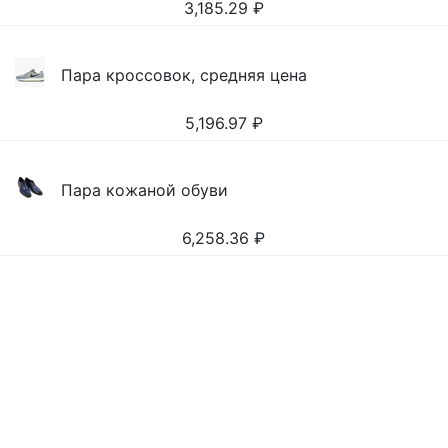
3,185.29
₽
Пара кроссовок, средняя цена
5,196.97
₽
Пара кожаной обуви
6,258.36
₽