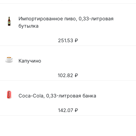
Импортированное пиво, 0,33-литровая
бутылка
251.53
₽
Капучино
102.82
₽
Coca-Cola, 0,33-литровая банка
142.07
₽