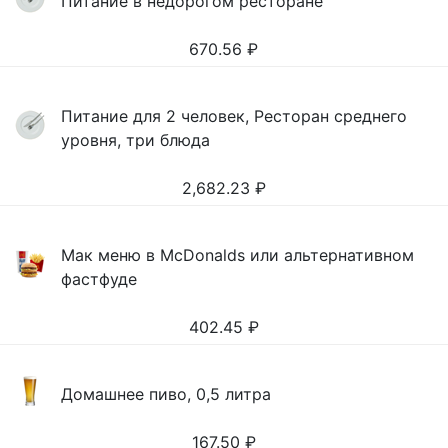
Питание в недорогом ресторане
670.56
₽
Питание для 2 человек, Ресторан среднего
уровня, три блюда
2,682.23
₽
Мак меню в McDonalds или альтернативном
фастфуде
402.45
₽
Домашнее пиво, 0,5 литра
167.50
₽