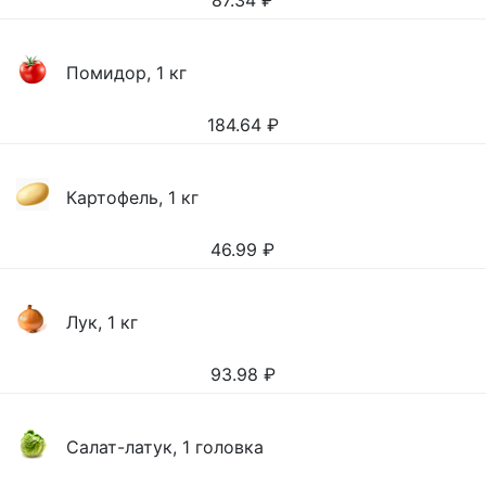
87.34
₽
Помидор, 1 кг
184.64
₽
Картофель, 1 кг
46.99
₽
Лук, 1 кг
93.98
₽
Салат-латук, 1 головка