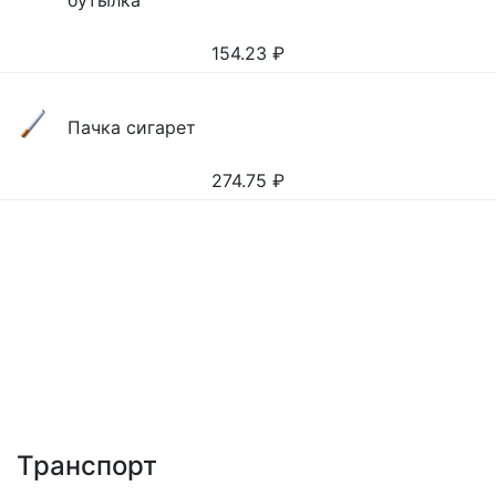
бутылка
154.23
₽
Пачка сигарет
274.75
₽
Транспорт