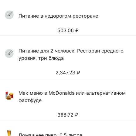
Питание в недорогом ресторане
503.06
₽
Питание для 2 человек, Ресторан среднего
уровня, три блюда
2,347.23
₽
Мак меню в McDonalds или альтернативном
фастфуде
368.72
₽
Домашнее пиво, 0,5 литра