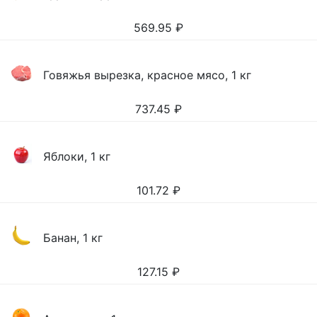
569.95
₽
Говяжья вырезка, красное мясо, 1 кг
737.45
₽
Яблоки, 1 кг
101.72
₽
Банан, 1 кг
127.15
₽