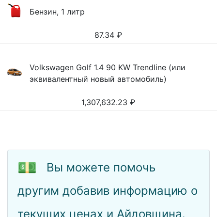
Бензин, 1 литр
87.34
₽
Volkswagen Golf 1.4 90 KW Trendline (или
эквивалентный новый автомобиль)
1,307,632.23
₽
💵
Вы можете помочь
другим добавив информацию о
текущих ценах и Айдовщина.