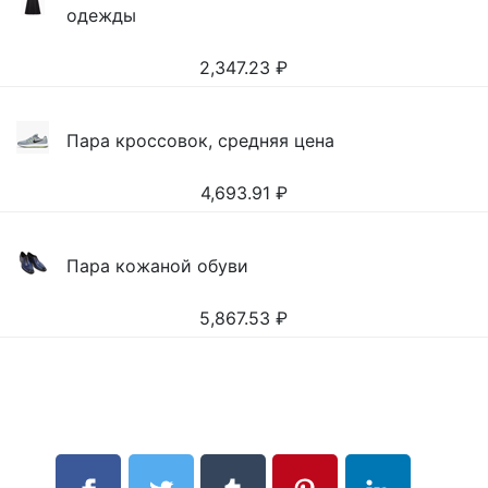
одежды
2,347.23
₽
Пара кроссовок, средняя цена
4,693.91
₽
Пара кожаной обуви
5,867.53
₽