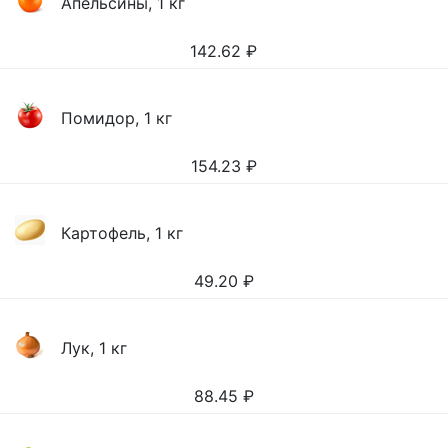
Апельсины, 1 кг
142.62
₽
Помидор, 1 кг
154.23
₽
Картофель, 1 кг
49.20
₽
Лук, 1 кг
88.45
₽