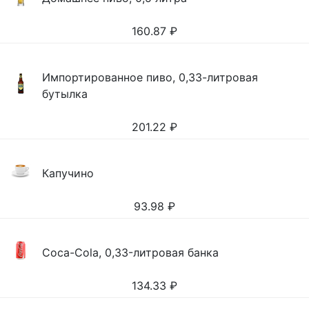
160.87
₽
Импортированное пиво, 0,33-литровая
бутылка
201.22
₽
Капучино
93.98
₽
Coca-Cola, 0,33-литровая банка
134.33
₽