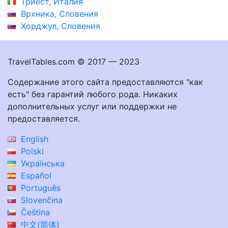
Триест, Италия
Врхника, Словения
Хорджул, Словения
TravelTables.com © 2017 — 2023
Содержание этого сайта предоставляются "как
есть" без гарантий любого рода. Никаких
дополнительных услуг или поддержки не
предоставляется.
English
Polski
Українська
Español
Português
Slovenčina
Čeština
中文(简体)