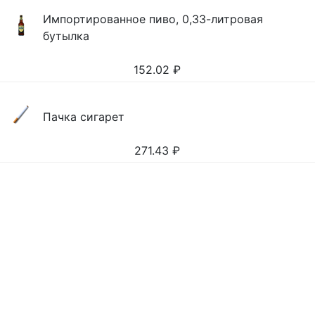
Импортированное пиво, 0,33-литровая
бутылка
152.02
₽
Пачка сигарет
271.43
₽