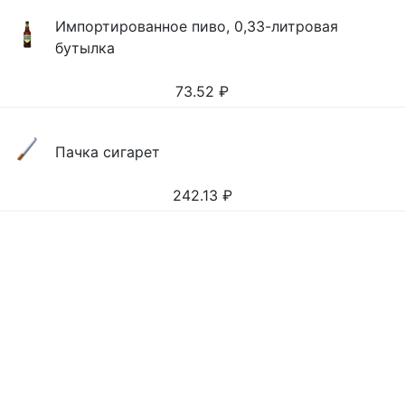
Импортированное пиво, 0,33-литровая
бутылка
73.52
₽
Пачка сигарет
242.13
₽