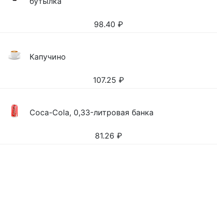
бутылка
98.40
₽
Капучино
107.25
₽
Coca-Cola, 0,33-литровая банка
81.26
₽