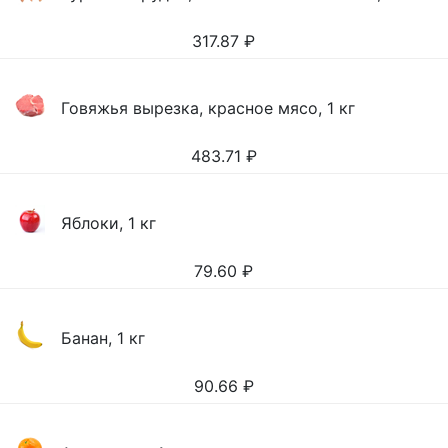
317.87
₽
Говяжья вырезка, красное мясо, 1 кг
483.71
₽
Яблоки, 1 кг
79.60
₽
Банан, 1 кг
90.66
₽