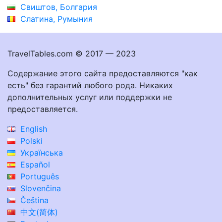
Свиштов, Болгария
Слатина, Румыния
TravelTables.com © 2017 — 2023
Содержание этого сайта предоставляются "как
есть" без гарантий любого рода. Никаких
дополнительных услуг или поддержки не
предоставляется.
English
Polski
Українська
Español
Português
Slovenčina
Čeština
中文(简体)