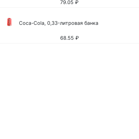
79.05
₽
Coca-Cola, 0,33-литровая банка
68.55
₽