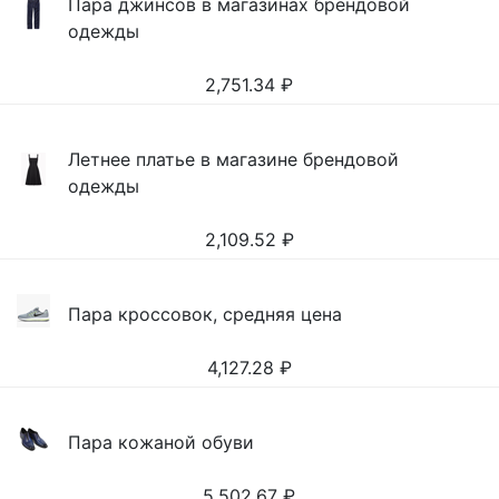
Пара джинсов в магазинах брендовой
одежды
2,751.34
₽
Летнее платье в магазине брендовой
одежды
2,109.52
₽
Пара кроссовок, средняя цена
4,127.28
₽
Пара кожаной обуви
5,502.67
₽