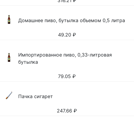
316.21
₽
Домашнее пиво, бутылка объемом 0,5 литра
49.20
₽
Импортированное пиво, 0,33-литровая
бутылка
79.05
₽
Пачка сигарет
247.66
₽