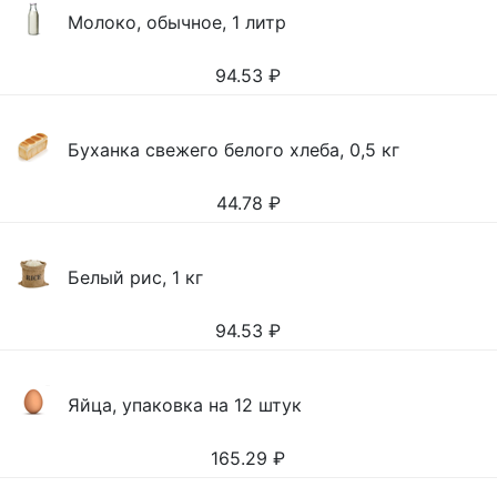
Молоко, обычное, 1 литр
94.53
₽
Буханка свежего белого хлеба, 0,5 кг
44.78
₽
Белый рис, 1 кг
94.53
₽
Яйца, упаковка на 12 штук
165.29
₽