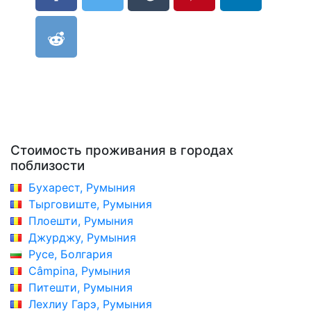
Стоимость проживания в городах
поблизости
Бухарест, Румыния
Тырговиште, Румыния
Плоешти, Румыния
Джурджу, Румыния
Русе, Болгария
Câmpina, Румыния
Питешти, Румыния
Лехлиу Гарэ, Румыния