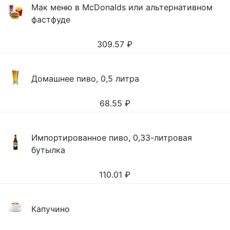
Мак меню в McDonalds или альтернативном
фастфуде
309.57
₽
Домашнее пиво, 0,5 литра
68.55
₽
Импортированное пиво, 0,33-литровая
бутылка
110.01
₽
Капучино