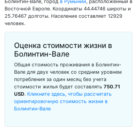
Болинтин-Вале, город
в Румынии
, расположенный в
Восточной Европе. Координаты 44.44746 широты и
25.76467 долготы. Население составляет 12929
человек.
Оценка стоимости жизни в
Болинтин-Вале
Общая стоимость проживания в Болинтин-
Вале для двух человек со средним уровнем
потребления за один месяц без учета
стоимости жилья будет составлять
750.71
USD
.
Кликните здесь, чтобы рассчитать
ориентировочную стоимость жизни в
Болинтин-Вале