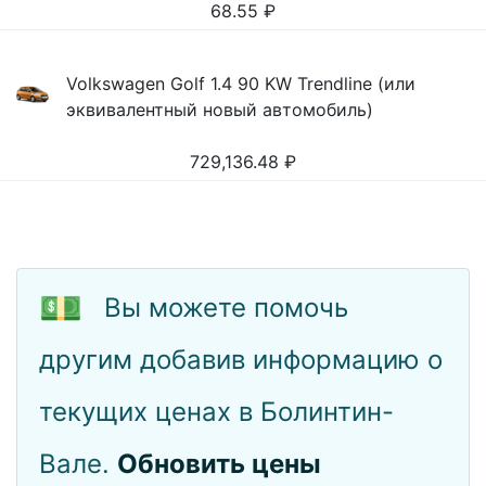
68.55
₽
Volkswagen Golf 1.4 90 KW Trendline (или
эквивалентный новый автомобиль)
729,136.48
₽
💵
Вы можете помочь
другим добавив информацию о
текущих ценах в Болинтин-
Вале.
Обновить цены