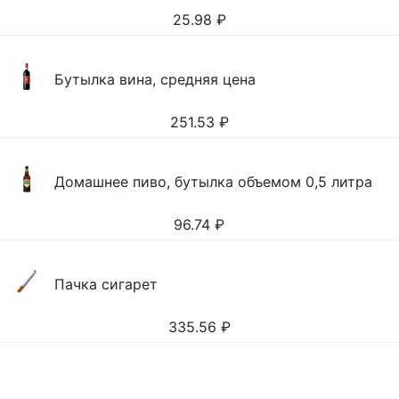
25.98
₽
Бутылка вина, средняя цена
251.53
₽
Домашнее пиво, бутылка объемом 0,5 литра
96.74
₽
Пачка сигарет
335.56
₽