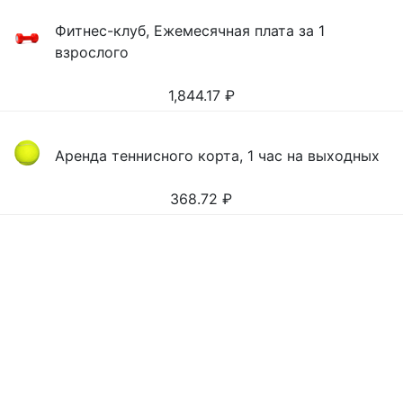
Фитнес-клуб, Ежемесячная плата за 1
взрослого
1,844.17
₽
Аренда теннисного корта, 1 час на выходных
368.72
₽