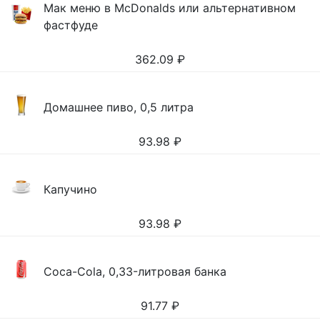
Мак меню в McDonalds или альтернативном
фастфуде
362.09
₽
Домашнее пиво, 0,5 литра
93.98
₽
Капучино
93.98
₽
Coca-Cola, 0,33-литровая банка
91.77
₽