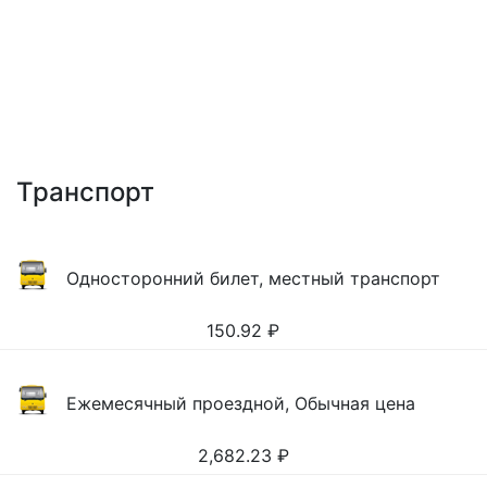
Транспорт
Односторонний билет, местный транспорт
150.92
₽
Ежемесячный проездной, Обычная цена
2,682.23
₽