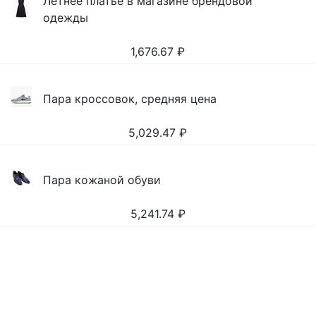
Летнее платье в магазине брендовой
одежды
1,676.67
₽
Пара кроссовок, средняя цена
5,029.47
₽
Пара кожаной обуви
5,241.74
₽