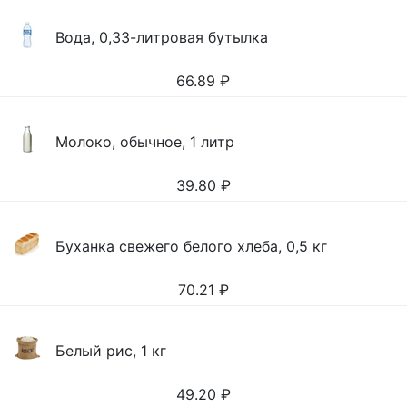
Вода, 0,33-литровая бутылка
66.89
₽
Молоко, обычное, 1 литр
39.80
₽
Буханка свежего белого хлеба, 0,5 кг
70.21
₽
Белый рис, 1 кг
49.20
₽