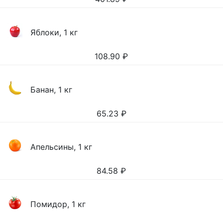
Яблоки, 1 кг
108.90
₽
Банан, 1 кг
65.23
₽
Апельсины, 1 кг
84.58
₽
Помидор, 1 кг