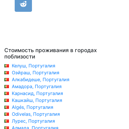
Стоимость проживания в городах
поблизости
Келуш, Португалия
Оэйраш, Португалия
Алкабидеше, Португалия
Амадора, Португалия
Карнасид, Португалия
Кашкайш, Португалия
Algés, Португалия
Odivelas, Португалия
Лурес, Португалия
Алмада, Португалия