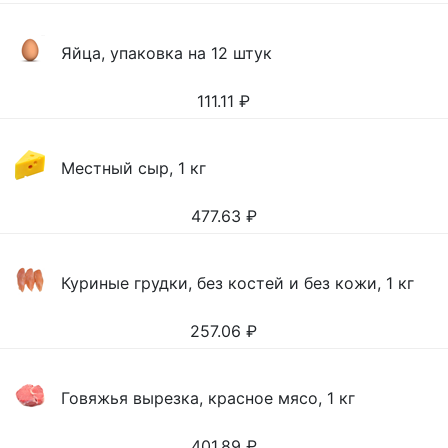
Яйца, упаковка на 12 штук
111.11
₽
Местный сыр, 1 кг
477.63
₽
Куриные грудки, без костей и без кожи, 1 кг
257.06
₽
Говяжья вырезка, красное мясо, 1 кг
401.89
₽