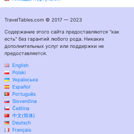
TravelTables.com © 2017 — 2023
Содержание этого сайта предоставляются "как
есть" без гарантий любого рода. Никаких
дополнительных услуг или поддержки не
предоставляется.
English
Polski
Українська
Español
Português
Slovenčina
Čeština
中文(简体)
Deutsch
Français