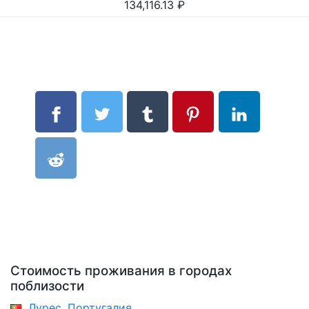
134,116.13
₽
Стоимость проживания в городах
поблизости
Лурес, Португалия