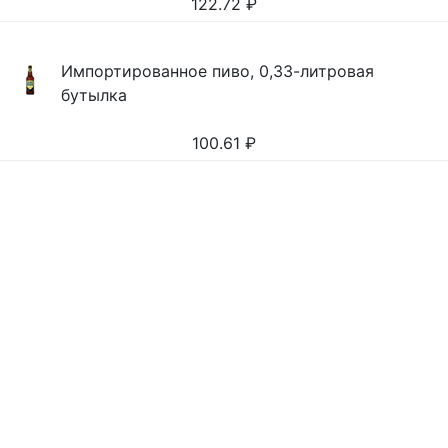
122.72
₽
Импортированное пиво, 0,33-литровая
бутылка
100.61
₽