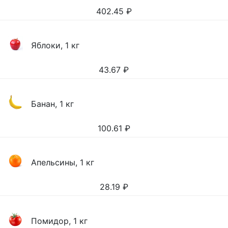
402.45
₽
Яблоки, 1 кг
43.67
₽
Банан, 1 кг
100.61
₽
Апельсины, 1 кг
28.19
₽
Помидор, 1 кг