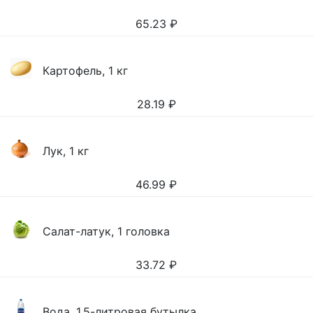
65.23
₽
Картофель, 1 кг
28.19
₽
Лук, 1 кг
46.99
₽
Салат-латук, 1 головка
33.72
₽
Вода, 1,5-литровая бутылка