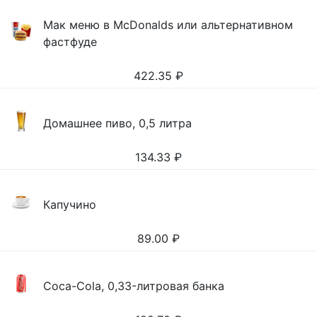
Мак меню в McDonalds или альтернативном
фастфуде
422.35
₽
Домашнее пиво, 0,5 литра
134.33
₽
Капучино
89.00
₽
Coca-Cola, 0,33-литровая банка