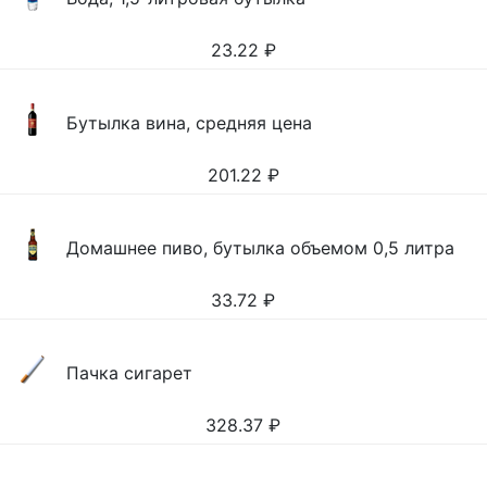
23.22
₽
Бутылка вина, средняя цена
201.22
₽
Домашнее пиво, бутылка объемом 0,5 литра
33.72
₽
Пачка сигарет
328.37
₽