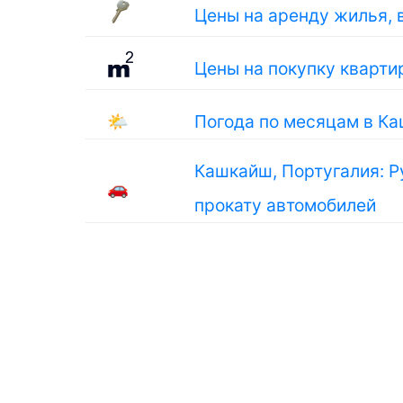
Цены на аренду жилья, 
Цены на покупку кварти
🌤
Погода по месяцам в К
Кашкайш, Португалия: Р
🚗
прокату автомобилей