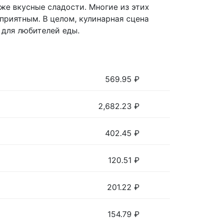
кже вкусные сладости. Многие из этих
приятным. В целом, кулинарная сцена
 для любителей еды.
569.95
₽
2,682.23
₽
402.45
₽
120.51
₽
201.22
₽
154.79
₽