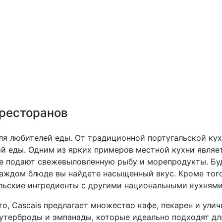
 ресторанов
 для любителей еды. От традиционной португальской к
й еды. Одним из ярких примеров местной кухни являе
де подают свежевыловленную рыбу и морепродукты. Бу
каждом блюде вы найдете насыщенный вкус. Кроме тог
льские ингредиенты с другими национальными кухнями
, Cascais предлагает множество кафе, пекарен и улич
бутерброды и эмпанады, которые идеально подходят дл