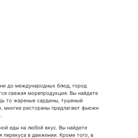
ухни до международных блюд, город
тся свежая морепродукция. Вы найдете
дь то жареные сардины, тушеный
о, многие рестораны предлагают фьюжн
.
ной еды на любой вкус. Вы найдете
я перекуса в движении. Кроме того, в