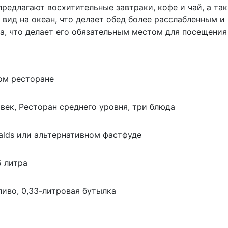
редлагают восхитительные завтраки, кофе и чай, а та
вид на океан, что делает обед более расслабленным и 
са, что делает его обязательным местом для посещения
ом ресторане
век, Ресторан среднего уровня, три блюда
lds или альтернативном фастфуде
5 литра
иво, 0,33-литровая бутылка