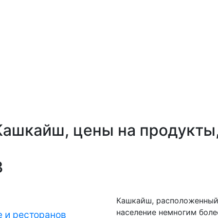
Кашкайш, цены на продукты,
3
Кашкайш, расположенный
население немногим боле
 и ресторанов