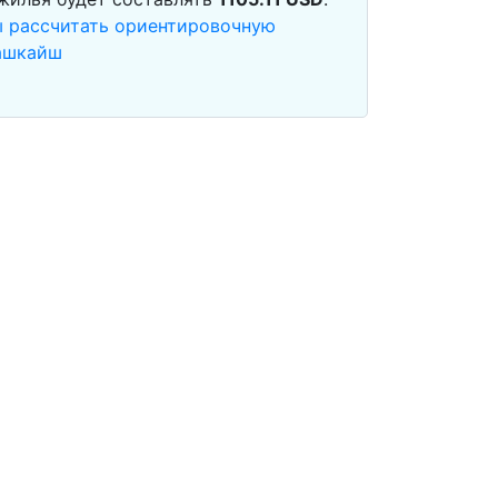
ы рассчитать ориентировочную
ашкайш