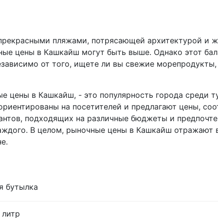
 прекрасными пляжами, потрясающей архитектурой и ж
ные цены в Кашкайш могут быть выше. Однако этот ба
Независимо от того, ищете ли вы свежие морепродукты
е цены в Кашкайш, - это популярность города среди 
 ориентированы на посетителей и предлагают цены, со
иантов, подходящих на различные бюджеты и предпочте
каждого. В целом, рыночные цены в Кашкайш отражают 
е.
я бутылка
 литр