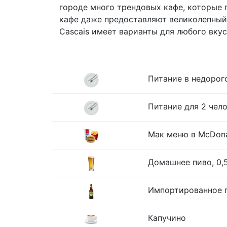
городе много трендовых кафе, которые п
кафе даже предоставляют великолепный 
Cascais имеет варианты для любого вку
Питание в недорог
Питание для 2 чело
Мак меню в McDona
Домашнее пиво, 0,
Импортированное п
Капучино