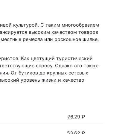
ивой культурой. С таким многообразием
лансируется высоким качеством товаров
, местные ремесла или роскошное жилье,
туристов. Как цветущий туристический
ответствующие спросу. Однако это также
ния. От бутиков до крупных сетевых
высокий уровень жизни и качество
76.29
₽
53.62
₽