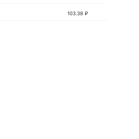
103.38
₽