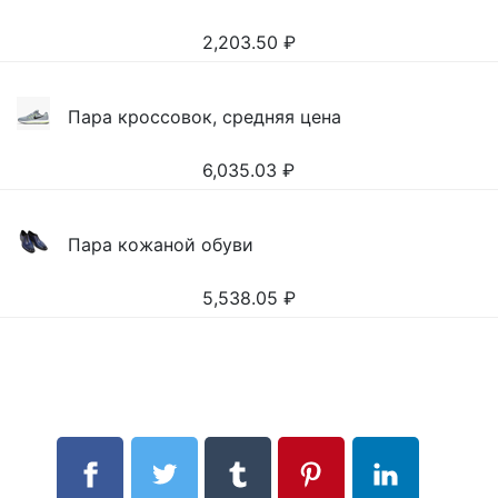
2,203.50
₽
Пара кроссовок, средняя цена
6,035.03
₽
Пара кожаной обуви
5,538.05
₽