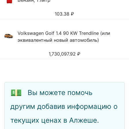
Бензин, 1 литр
103.38
₽
Volkswagen Golf 1.4 90 KW Trendline (или
эквивалентный новый автомобиль)
1,730,097.92
₽
💵
Вы можете помочь
другим добавив информацию о
текущих ценах в Алжеше.