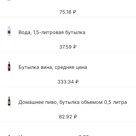
75.18
₽
Вода, 1,5-литровая бутылка
37.59
₽
Бутылка вина, средняя цена
333.34
₽
Домашнее пиво, бутылка объемом 0,5 литра
82.92
₽