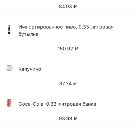
84.03
₽
Импортированное пиво, 0,33-литровая
бутылка
150.92
₽
Капучино
87.34
₽
Coca-Cola, 0,33-литровая банка
93.98
₽