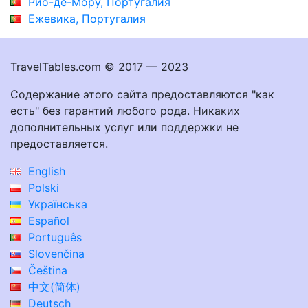
Рио-де-Мору, Португалия
Ежевика, Португалия
TravelTables.com © 2017 — 2023
Содержание этого сайта предоставляются "как
есть" без гарантий любого рода. Никаких
дополнительных услуг или поддержки не
предоставляется.
English
Polski
Українська
Español
Português
Slovenčina
Čeština
中文(简体)
Deutsch