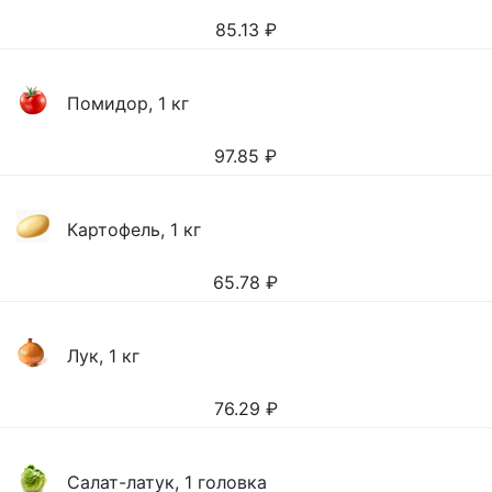
85.13
₽
Помидор, 1 кг
97.85
₽
Картофель, 1 кг
65.78
₽
Лук, 1 кг
76.29
₽
Салат-латук, 1 головка