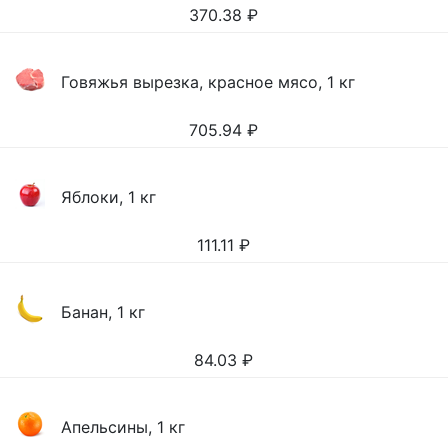
370.38
₽
Говяжья вырезка, красное мясо, 1 кг
705.94
₽
Яблоки, 1 кг
111.11
₽
Банан, 1 кг
84.03
₽
Апельсины, 1 кг