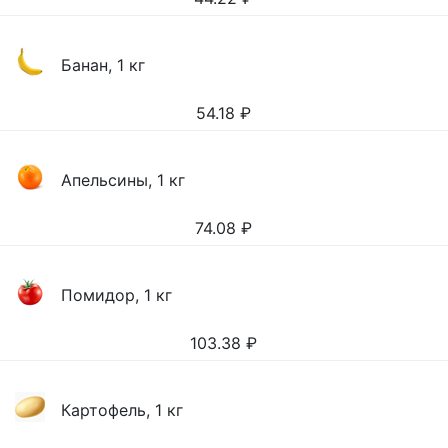
Банан, 1 кг
54.18
₽
Апельсины, 1 кг
74.08
₽
Помидор, 1 кг
103.38
₽
Картофель, 1 кг