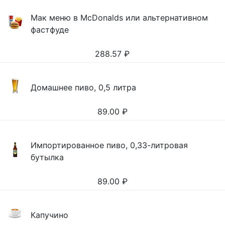
Мак меню в McDonalds или альтернативном
фастфуде
288.57
₽
Домашнее пиво, 0,5 литра
89.00
₽
Импортированное пиво, 0,33-литровая
бутылка
89.00
₽
Капучино