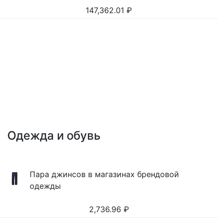
147,362.01
₽
Одежда и обувь
Пара джинсов в магазинах брендовой
одежды
2,736.96
₽