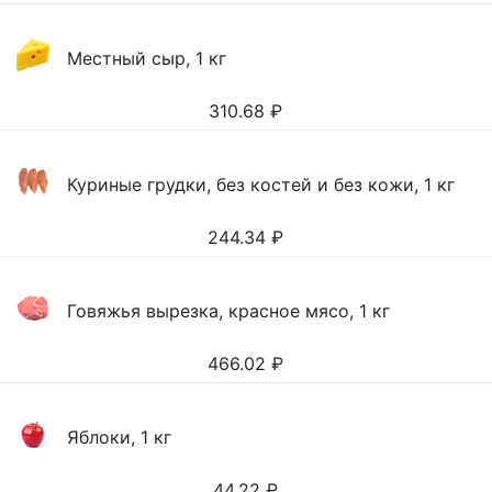
Местный сыр, 1 кг
310.68
₽
Куриные грудки, без костей и без кожи, 1 кг
244.34
₽
Говяжья вырезка, красное мясо, 1 кг
466.02
₽
Яблоки, 1 кг
44.22
₽