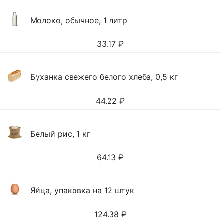
Молоко, обычное, 1 литр
33.17
₽
Буханка свежего белого хлеба, 0,5 кг
44.22
₽
Белый рис, 1 кг
64.13
₽
Яйца, упаковка на 12 штук
124.38
₽