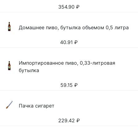
354.90
₽
Домашнее пиво, бутылка объемом 0,5 литра
40.91
₽
Импортированное пиво, 0,33-литровая
бутылка
59.15
₽
Пачка сигарет
229.42
₽