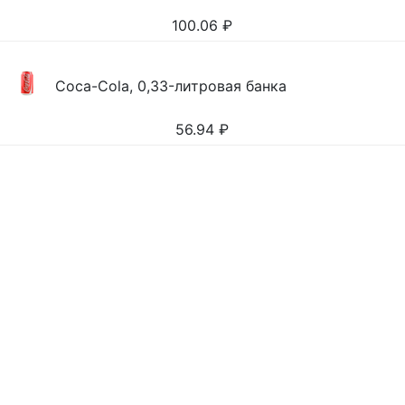
100.06
₽
Coca-Cola, 0,33-литровая банка
56.94
₽