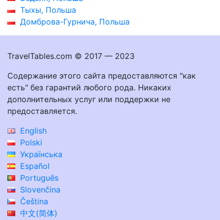
Тыхы, Польша
Домброва-Гурнича, Польша
TravelTables.com © 2017 — 2023
Содержание этого сайта предоставляются "как
есть" без гарантий любого рода. Никаких
дополнительных услуг или поддержки не
предоставляется.
English
Polski
Українська
Español
Português
Slovenčina
Čeština
中文(简体)