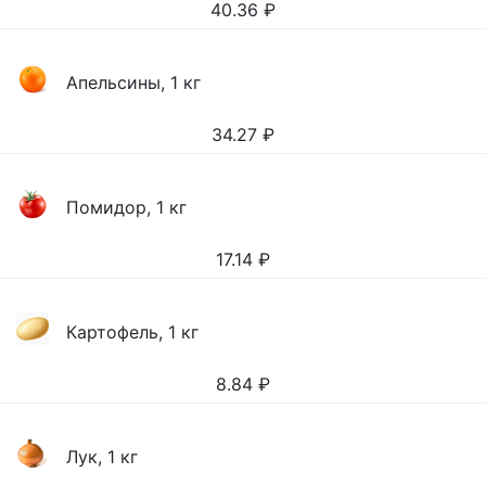
40.36
₽
Апельсины, 1 кг
34.27
₽
Помидор, 1 кг
17.14
₽
Картофель, 1 кг
8.84
₽
Лук, 1 кг