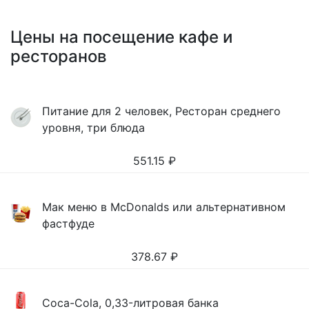
Цены на посещение кафе и
ресторанов
Питание для 2 человек, Ресторан среднего
уровня, три блюда
551.15
₽
Мак меню в McDonalds или альтернативном
фастфуде
378.67
₽
Coca-Cola, 0,33-литровая банка