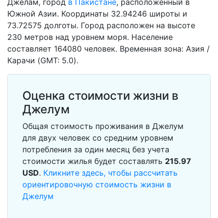
Джелам, город
в Пакистане
, расположенный в
Южной Азии. Координаты 32.94246 широты и
73.72575 долготы. Город расположен на высоте
230 метров над уровнем моря. Население
составляет 164080 человек. Временная зона: Азия /
Карачи (GMT: 5.0).
Оценка стоимости жизни в
Джелум
Общая стоимость проживания в Джелум
для двух человек со средним уровнем
потребления за один месяц без учета
стоимости жилья будет составлять
215.97
USD
.
Кликните здесь, чтобы рассчитать
ориентировочную стоимость жизни в
Джелум