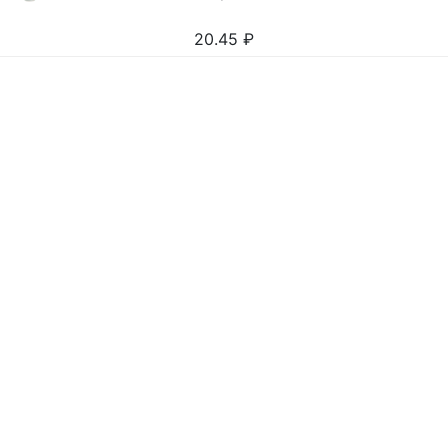
20.45
₽