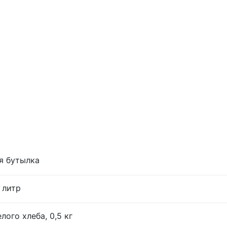
я бутылка
 литр
лого хлеба, 0,5 кг