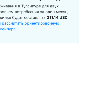
живания в Тулсипуре для двух
ровнем потребления за один месяц
 жилья будет составлять
311.14
USD
.
ы рассчитать ориентировочную
улсипуре