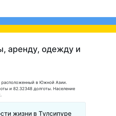
, аренду, одежду и
, расположенный в Южной Азии.
оты и 82.32348 долготы. Население
.
сти жизни в Тулсипуре