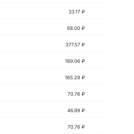
33.17
₽
68.00
₽
377.57
₽
189.06
₽
165.29
₽
70.76
₽
46.99
₽
70.76
₽