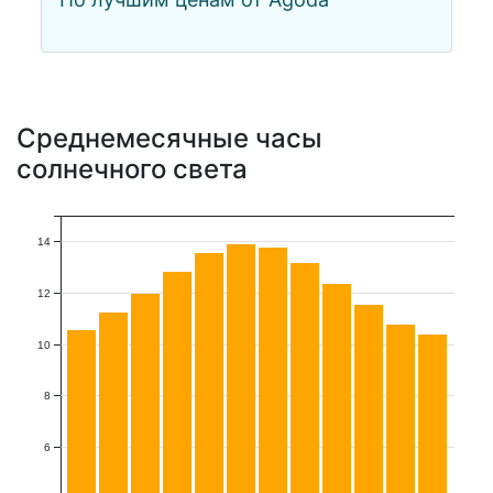
Среднемесячные часы
солнечного света
14
12
10
8
6