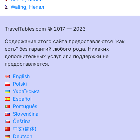
Waling, Непал
TravelTables.com © 2017 — 2023
Содержание этого сайта предоставляются "как
есть" без гарантий любого рода. Никаких
дополнительных услуг или поддержки не
предоставляется.
English
Polski
Українська
Español
Português
Slovenčina
Čeština
中文(简体)
Deutsch