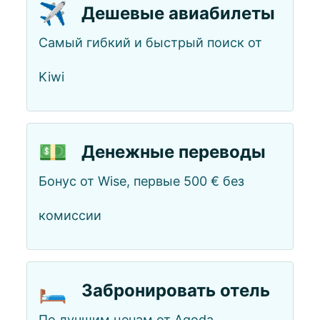
✈️
Дешевые авиабилеты
Самый гибкий и быстрый поиск от
Kiwi
💵
Денежные переводы
Бонус от Wise, первые 500 € без
комиссии
🛏️
Забронировать отель
По лучшим ценам от Agoda