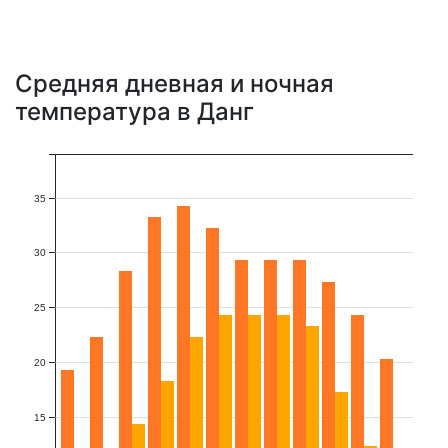
Средняя дневная и ночная
температура в Данг
35
30
25
20
15