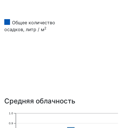
Общее количество
2
осадков, литр / м
Средняя облачность
1.0
0.9