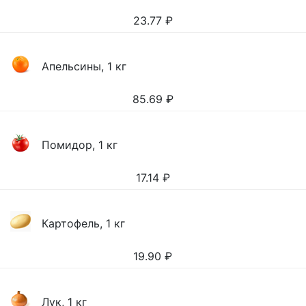
23.77
₽
Апельсины, 1 кг
85.69
₽
Помидор, 1 кг
17.14
₽
Картофель, 1 кг
19.90
₽
Лук, 1 кг