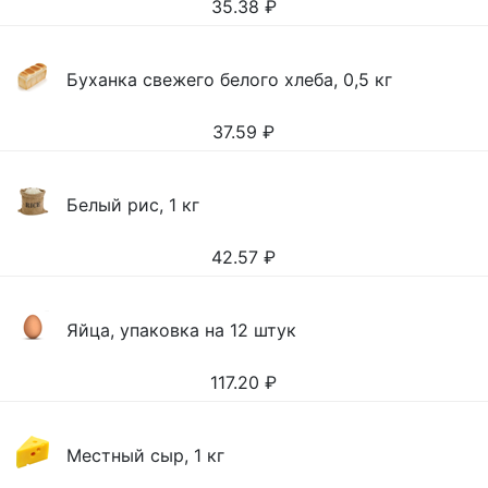
35.38
₽
Буханка свежего белого хлеба, 0,5 кг
37.59
₽
Белый рис, 1 кг
42.57
₽
Яйца, упаковка на 12 штук
117.20
₽
Местный сыр, 1 кг