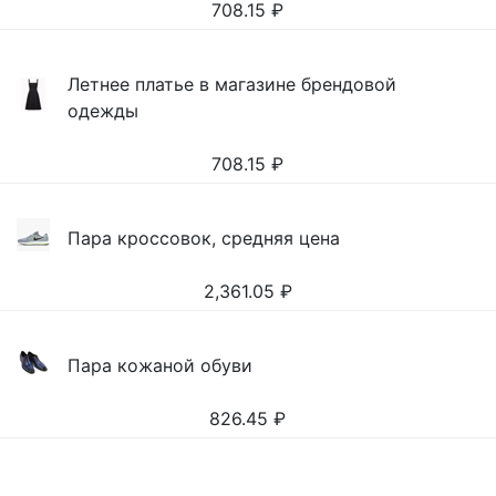
708.15
₽
Летнее платье в магазине брендовой
одежды
708.15
₽
Пара кроссовок, средняя цена
2,361.05
₽
Пара кожаной обуви
826.45
₽