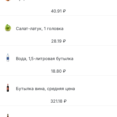
40.91
₽
Салат-латук, 1 головка
28.19
₽
Вода, 1,5-литровая бутылка
18.80
₽
Бутылка вина, средняя цена
321.18
₽