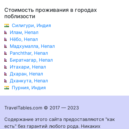
Стоимость проживания в городах
поблизости
Силигури, Индия
Илам, Непал
Нёбо, Непал
Мадхумалла, Непал
Panchthar, Непал
Биратнагар, Непал
Итахари, Непал
Дхаран, Непал
Дханкута, Непал
Пурния, Индия
TravelTables.com © 2017 — 2023
Содержание этого сайта предоставляются "как
есть" без гарантий любого рода. Никаких