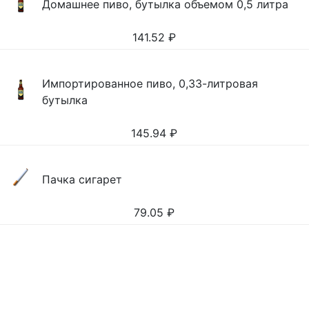
Домашнее пиво, бутылка объемом 0,5 литра
141.52
₽
Импортированное пиво, 0,33-литровая
бутылка
145.94
₽
Пачка сигарет
79.05
₽