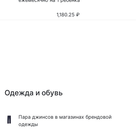
ежемесячно на 1 ребенка
1,180.25
₽
Одежда и обувь
Пара джинсов в магазинах брендовой
одежды