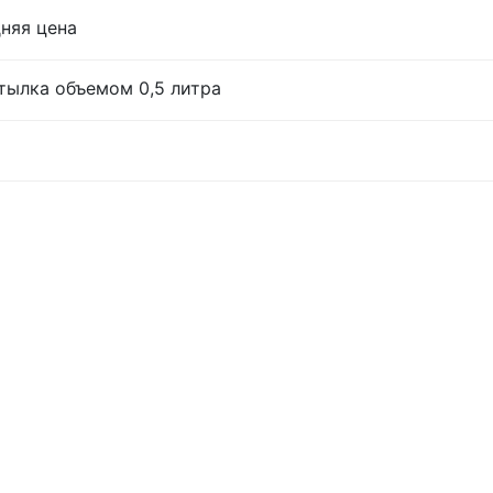
дняя цена
тылка объемом 0,5 литра