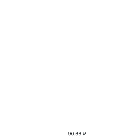
90.66
₽