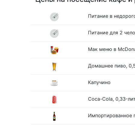
Питание в недорог
Питание для 2 чело
Мак меню в McDona
Домашнее пиво, 0,
Капучино
Coca-Cola, 0,33-ли
Импортированное п