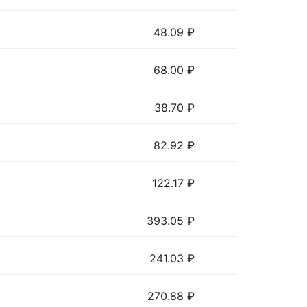
48.09
₽
68.00
₽
38.70
₽
82.92
₽
122.17
₽
393.05
₽
241.03
₽
270.88
₽