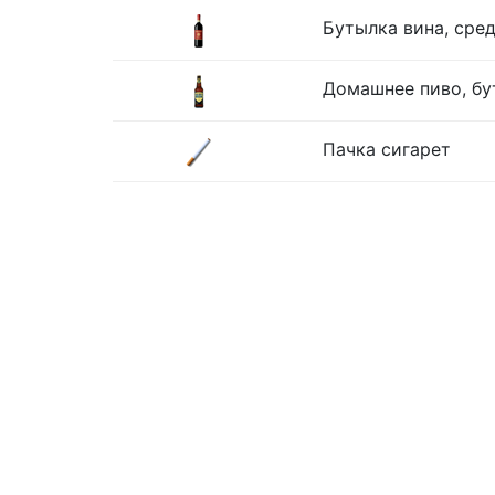
Бутылка вина, сре
Домашнее пиво, бу
Пачка сигарет