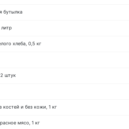
я бутылка
 литр
лого хлеба, 0,5 кг
12 штук
 костей и без кожи, 1 кг
расное мясо, 1 кг