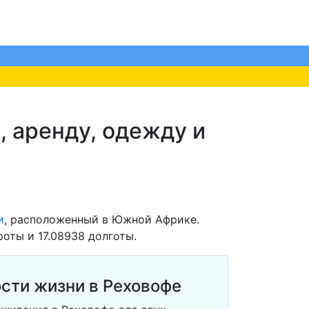
, аренду, одежду и
и
, расположенный в Южной Африке.
оты и 17.08938 долготы.
сти жизни в Реховофе