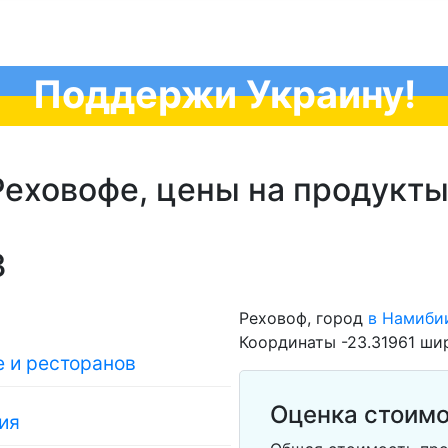
Поддержи Украину!
еховофе, цены на продукты
3
Реховоф, город
в Намиби
Координаты -23.31961 шир
 и ресторанов
Оценка стоимо
ия