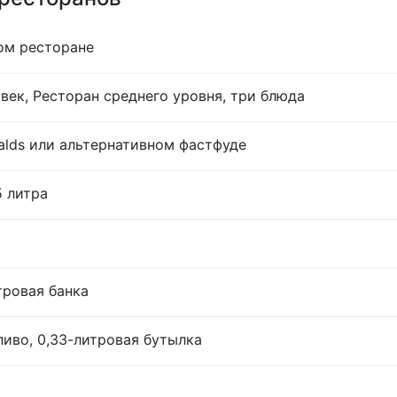
ом ресторане
век, Ресторан среднего уровня, три блюда
lds или альтернативном фастфуде
5 литра
тровая банка
иво, 0,33-литровая бутылка