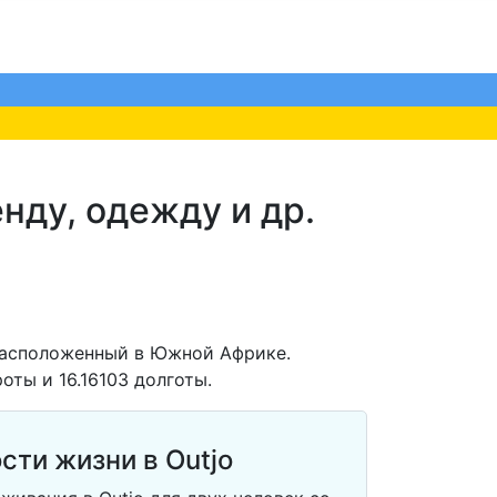
нду, одежду и др.
расположенный в Южной Африке.
оты и 16.16103 долготы.
сти жизни в Outjo