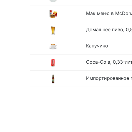
Мак меню в McDona
Домашнее пиво, 0,
Капучино
Coca-Cola, 0,33-ли
Импортированное п