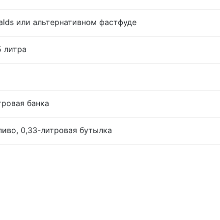
lds или альтернативном фастфуде
5 литра
тровая банка
иво, 0,33-литровая бутылка