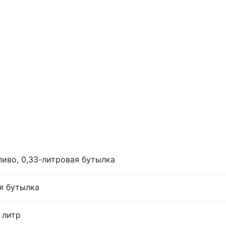
иво, 0,33-литровая бутылка
я бутылка
 литр