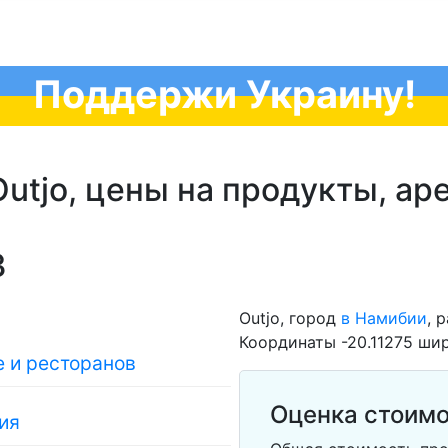
Поддержи Украину!
utjo, цены на продукты, аре
3
Outjo, город
в Намибии
, 
Координаты -20.11275 шир
 и ресторанов
Оценка стоимо
ия