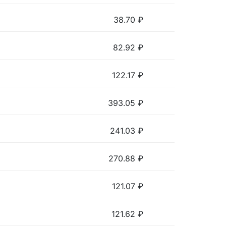
38.70
₽
82.92
₽
122.17
₽
393.05
₽
241.03
₽
270.88
₽
121.07
₽
121.62
₽