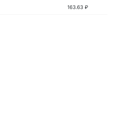
163.63
₽