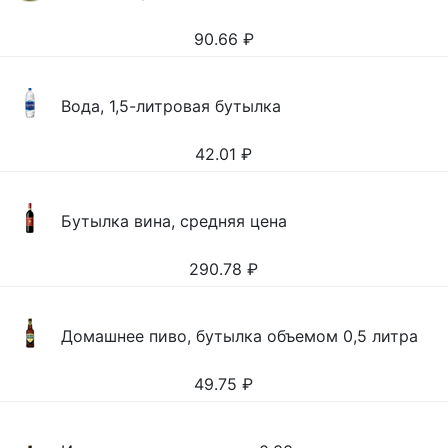
90.66
₽
Вода, 1,5-литровая бутылка
42.01
₽
Бутылка вина, средняя цена
290.78
₽
Домашнее пиво, бутылка объемом 0,5 литра
49.75
₽