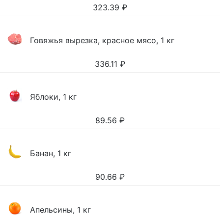
323.39
₽
Говяжья вырезка, красное мясо, 1 кг
336.11
₽
Яблоки, 1 кг
89.56
₽
Банан, 1 кг
90.66
₽
Апельсины, 1 кг