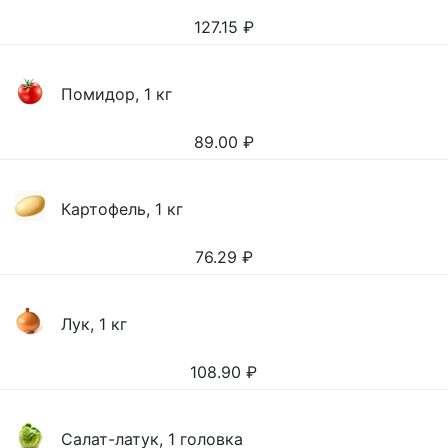
127.15
₽
Помидор, 1 кг
89.00
₽
Картофель, 1 кг
76.29
₽
Лук, 1 кг
108.90
₽
Салат-латук, 1 головка