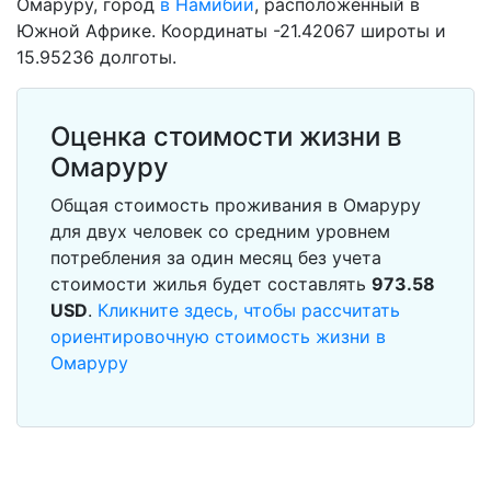
Омаруру, город
в Намибии
, расположенный в
Южной Африке. Координаты -21.42067 широты и
15.95236 долготы.
Оценка стоимости жизни в
Омаруру
Общая стоимость проживания в Омаруру
для двух человек со средним уровнем
потребления за один месяц без учета
стоимости жилья будет составлять
973.58
USD
.
Кликните здесь, чтобы рассчитать
ориентировочную стоимость жизни в
Омаруру