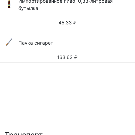
Импортированное пиво, 0,33-литровая
бутылка
45.33
₽
Пачка сигарет
163.63
₽
Транспорт