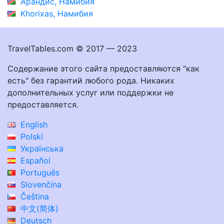
Арандис, Намибия
Khorixas, Намибия
TravelTables.com © 2017 — 2023
Содержание этого сайта предоставляются "как
есть" без гарантий любого рода. Никаких
дополнительных услуг или поддержки не
предоставляется.
English
Polski
Українська
Español
Português
Slovenčina
Čeština
中文(简体)
Deutsch