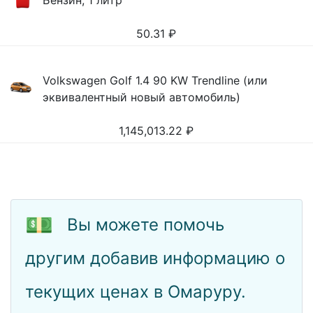
Бензин, 1 литр
50.31
₽
Volkswagen Golf 1.4 90 KW Trendline (или
эквивалентный новый автомобиль)
1,145,013.22
₽
💵
Вы можете помочь
другим добавив информацию о
текущих ценах в Омаруру.