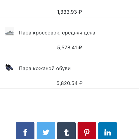
1,333.93
₽
Пара кроссовок, средняя цена
5,578.41
₽
Пара кожаной обуви
5,820.54
₽