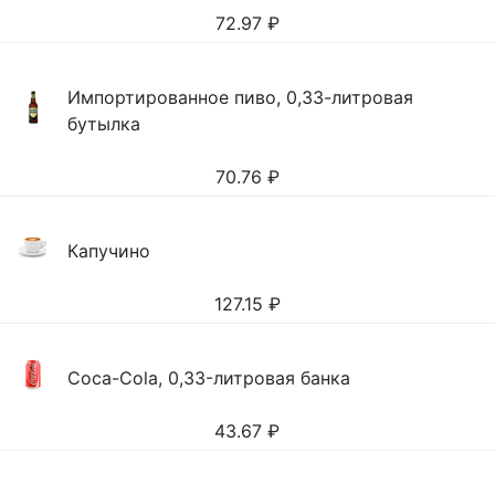
72.97
₽
Импортированное пиво, 0,33-литровая
бутылка
70.76
₽
Капучино
127.15
₽
Coca-Cola, 0,33-литровая банка
43.67
₽