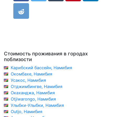
Стоимость проживания в городах
поблизости
Карибский бассейн, Намибия
Окомбахе, Намибия
Усакос, Намибия
Отджимбингве, Намибия
Окаханджа, Намибия
Otjiwarongo, Намибия
Улыбки-Улыбки, Намибия
Outjo, Намибия