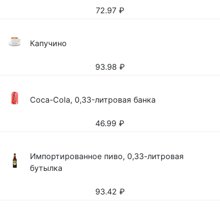
72.97
₽
Капучино
93.98
₽
Coca-Cola, 0,33-литровая банка
46.99
₽
Импортированное пиво, 0,33-литровая
бутылка
93.42
₽