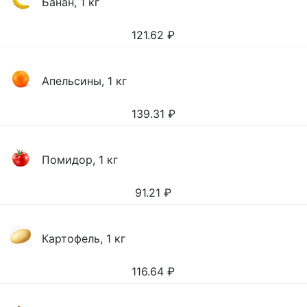
Банан, 1 кг
121.62
₽
Апельсины, 1 кг
139.31
₽
Помидор, 1 кг
91.21
₽
Картофель, 1 кг
116.64
₽