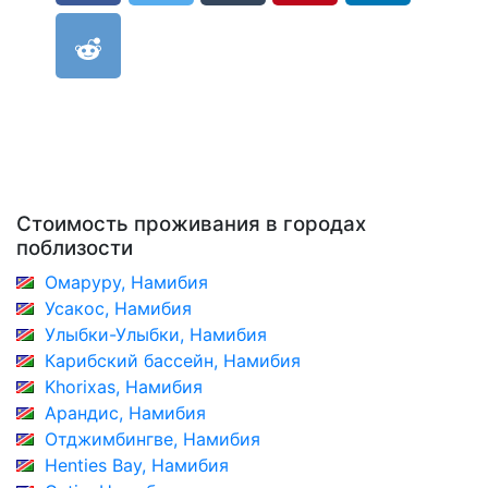
Стоимость проживания в городах
поблизости
Омаруру, Намибия
Усакос, Намибия
Улыбки-Улыбки, Намибия
Карибский бассейн, Намибия
Khorixas, Намибия
Арандис, Намибия
Отджимбингве, Намибия
Henties Bay, Намибия