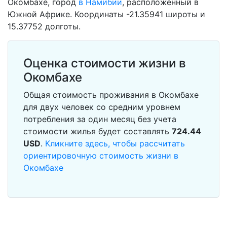
Окомбахе, город
в Намибии
, расположенный в
Южной Африке. Координаты -21.35941 широты и
15.37752 долготы.
Оценка стоимости жизни в
Окомбахе
Общая стоимость проживания в Окомбахе
для двух человек со средним уровнем
потребления за один месяц без учета
стоимости жилья будет составлять
724.44
USD
.
Кликните здесь, чтобы рассчитать
ориентировочную стоимость жизни в
Окомбахе