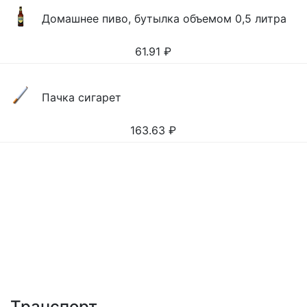
Домашнее пиво, бутылка объемом 0,5 литра
61.91
₽
Пачка сигарет
163.63
₽
Транспорт