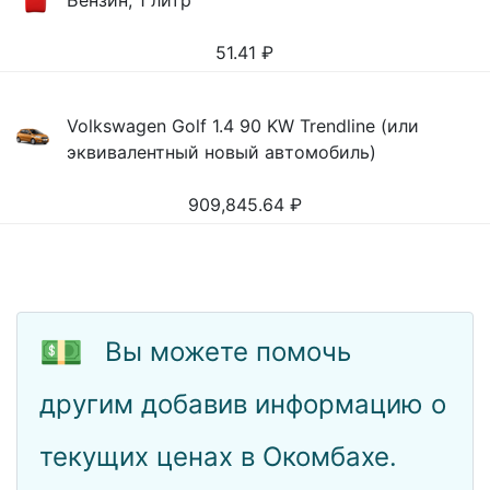
Бензин, 1 литр
51.41
₽
Volkswagen Golf 1.4 90 KW Trendline (или
эквивалентный новый автомобиль)
909,845.64
₽
💵
Вы можете помочь
другим добавив информацию о
текущих ценах в Окомбахе.