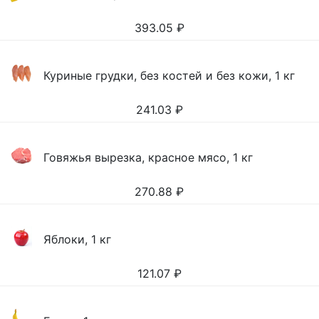
393.05
₽
Куриные грудки, без костей и без кожи, 1 кг
241.03
₽
Говяжья вырезка, красное мясо, 1 кг
270.88
₽
Яблоки, 1 кг
121.07
₽