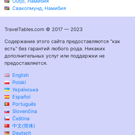
Outjo, Намибия
Свакопмунд, Намибия
TravelTables.com © 2017 — 2023
Содержание этого сайта предоставляются "как
есть" без гарантий любого рода. Никаких
дополнительных услуг или поддержки не
предоставляется.
English
Polski
Українська
Español
Português
Slovenčina
Čeština
中文(简体)
Deutsch