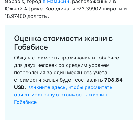
Gobabis, город
в Намибии
, расположенный в
Южной Африке. Координаты -22.39902 широты и
18.97400 долготы.
Оценка стоимости жизни в
Гобабисе
Общая стоимость проживания в Гобабисе
для двух человек со средним уровнем
потребления за один месяц без учета
стоимости жилья будет составлять
708.84
USD
.
Кликните здесь, чтобы рассчитать
ориентировочную стоимость жизни в
Гобабисе