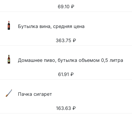
69.10
₽
Бутылка вина, средняя цена
363.75
₽
Домашнее пиво, бутылка объемом 0,5 литра
61.91
₽
Пачка сигарет
163.63
₽