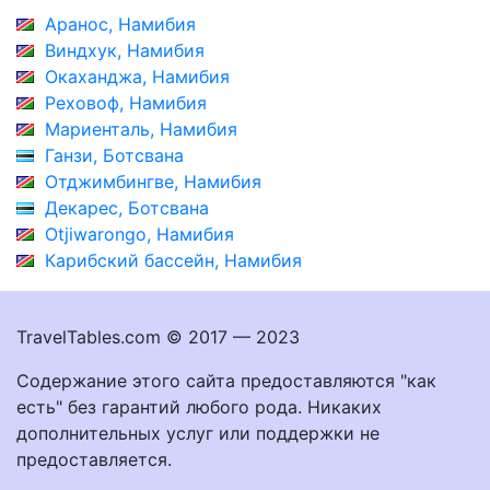
Аранос, Намибия
Виндхук, Намибия
Окаханджа, Намибия
Реховоф, Намибия
Мариенталь, Намибия
Ганзи, Ботсвана
Отджимбингве, Намибия
Декарес, Ботсвана
Otjiwarongo, Намибия
Карибский бассейн, Намибия
TravelTables.com © 2017 — 2023
Содержание этого сайта предоставляются "как
есть" без гарантий любого рода. Никаких
дополнительных услуг или поддержки не
предоставляется.