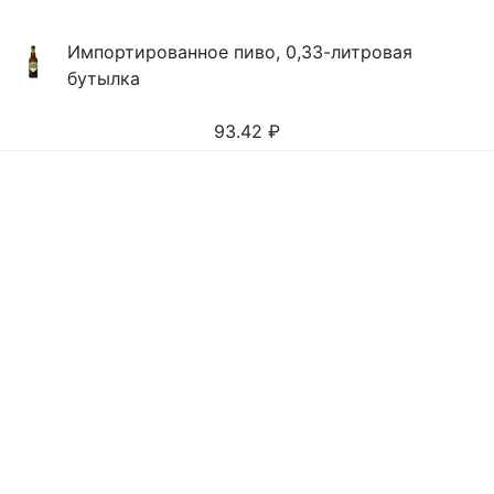
Импортированное пиво, 0,33-литровая
бутылка
93.42
₽