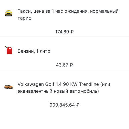
Такси, цена за 1 час ожидания, нормальный
тариф
174.69
₽
Бензин, 1 литр
43.67
₽
Volkswagen Golf 1.4 90 KW Trendline (или
эквивалентный новый автомобиль)
909,845.64
₽