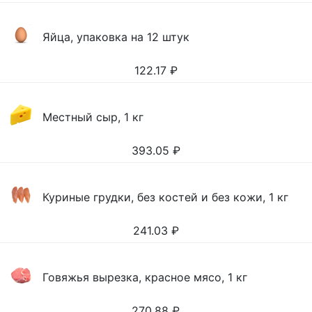
Яйца, упаковка на 12 штук
122.17
₽
Местный сыр, 1 кг
393.05
₽
Куриные грудки, без костей и без кожи, 1 кг
241.03
₽
Говяжья вырезка, красное мясо, 1 кг
270.88
₽