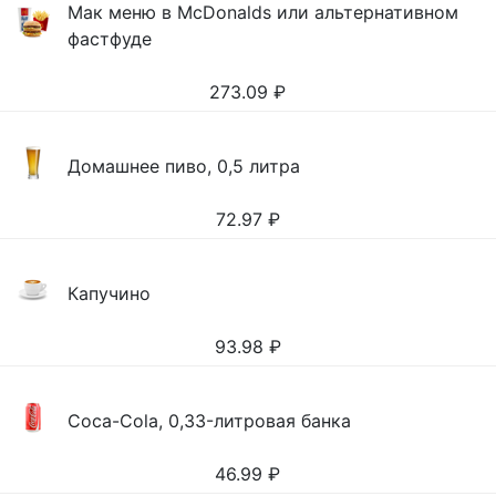
Мак меню в McDonalds или альтернативном
фастфуде
273.09
₽
Домашнее пиво, 0,5 литра
72.97
₽
Капучино
93.98
₽
Coca-Cola, 0,33-литровая банка
46.99
₽