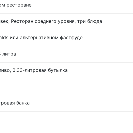
ом ресторане
век, Ресторан среднего уровня, три блюда
lds или альтернативном фастфуде
5 литра
иво, 0,33-литровая бутылка
тровая банка