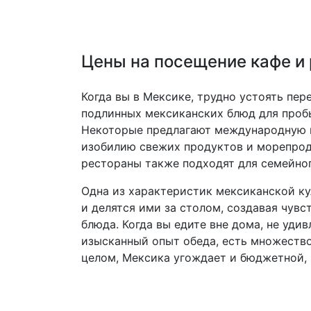
Цены на посещение кафе и
Когда вы в Мексике, трудно устоять пере
подлинных мексиканских блюд для пробы
Некоторые предлагают международную к
изобилию свежих продуктов и морепрод
рестораны также подходят для семейно
Одна из характеристик мексиканской ку
и делятся ими за столом, создавая чув
блюда. Когда вы едите вне дома, не уди
изысканный опыт обеда, есть множеств
целом, Мексика угождает и бюджетной, 