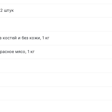
12 штук
 костей и без кожи, 1 кг
расное мясо, 1 кг