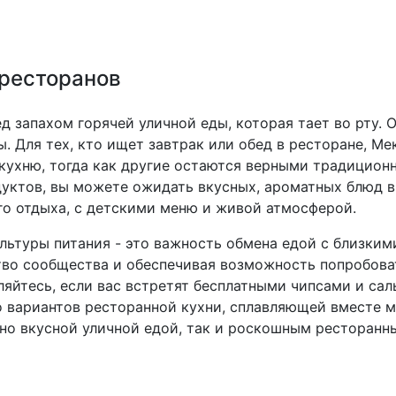
 ресторанов
д запахом горячей уличной еды, которая тает во рту. О
. Для тех, кто ищет завтрак или обед в ресторане, Ме
ухню, тогда как другие остаются верными традицион
уктов, вы можете ожидать вкусных, ароматных блюд в
го отдыха, с детскими меню и живой атмосферой.
льтуры питания - это важность обмена едой с близким
ство сообщества и обеспечивая возможность попробов
вляйтесь, если вас встретят бесплатными чипсами и сал
о вариантов ресторанной кухни, сплавляющей вместе 
но вкусной уличной едой, так и роскошным ресторанн