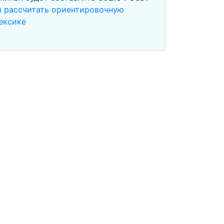
ы рассчитать ориентировочную
ексике