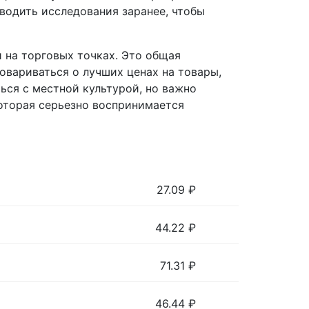
водить исследования заранее, чтобы
 на торговых точках. Это общая
говариваться о лучших ценах на товары,
ься с местной культурой, но важно
которая серьезно воспринимается
27.09
₽
44.22
₽
71.31
₽
46.44
₽