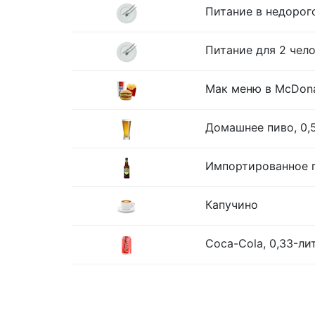
Питание в недорог
Питание для 2 чело
Мак меню в McDona
Домашнее пиво, 0,
Импортированное п
Капучино
Coca-Cola, 0,33-ли