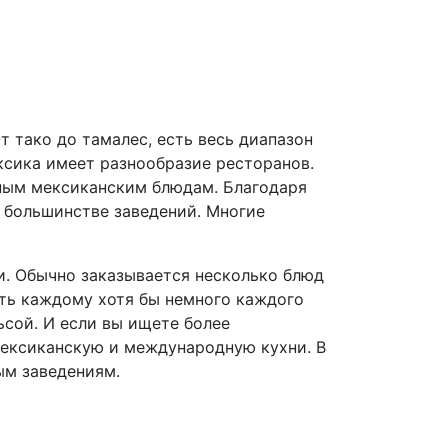
т тако до тамалес, есть весь диапазон
ксика имеет разнообразие ресторанов.
ным мексиканским блюдам. Благодаря
 большинстве заведений. Многие
и. Обычно заказывается несколько блюд
ать каждому хотя бы немного каждого
ьсой. И если вы ищете более
мексиканскую и международную кухни. В
ым заведениям.