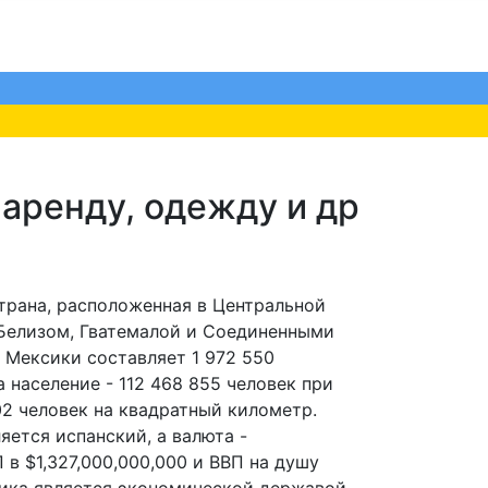
 аренду, одежду и др
страна, расположенная в Центральной
Белизом, Гватемалой и Соединенными
Мексики составляет 1 972 550
 население - 112 468 855 человек при
02 человек на квадратный километр.
ется испанский, а валюта -
 в $1,327,000,000,000 и ВВП на душу