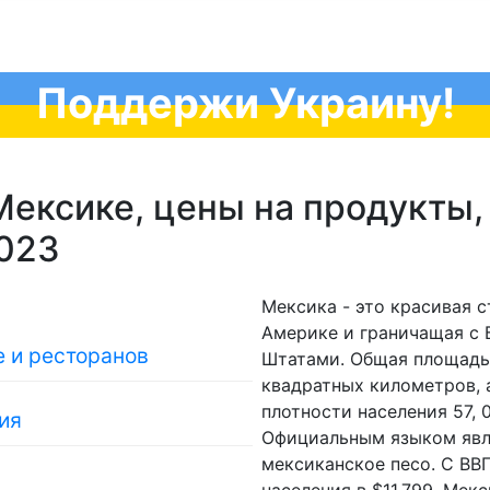
Поддержи Украину!
ексике, цены на продукты,
2023
Мексика - это красивая 
Америке и граничащая с 
 и ресторанов
Штатами. Общая площадь 
квадратных километров, а
плотности населения 57, 
ия
Официальным языком явля
мексиканское песо. С ВВП