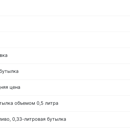
овка
 бутылка
дняя цена
тылка объемом 0,5 литра
иво, 0,33-литровая бутылка