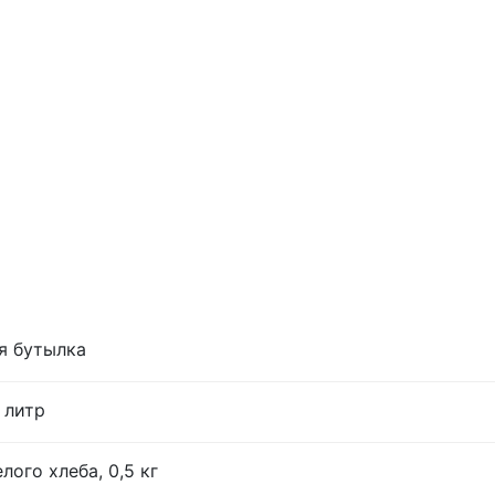
я бутылка
 литр
лого хлеба, 0,5 кг