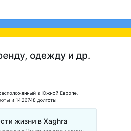
ренду, одежду и др.
 расположенный в Южной Европе.
оты и 14.26748 долготы.
сти жизни в Xaghra