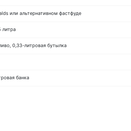
lds или альтернативном фастфуде
5 литра
иво, 0,33-литровая бутылка
тровая банка