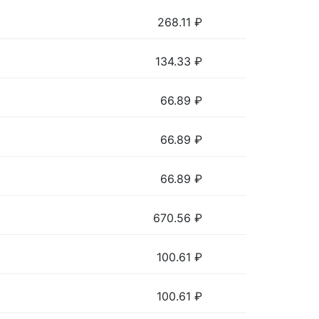
268.11
₽
134.33
₽
66.89
₽
66.89
₽
66.89
₽
670.56
₽
100.61
₽
100.61
₽