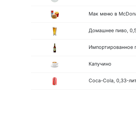
Мак меню в McDona
Домашнее пиво, 0,
Импортированное п
Капучино
Coca-Cola, 0,33-ли