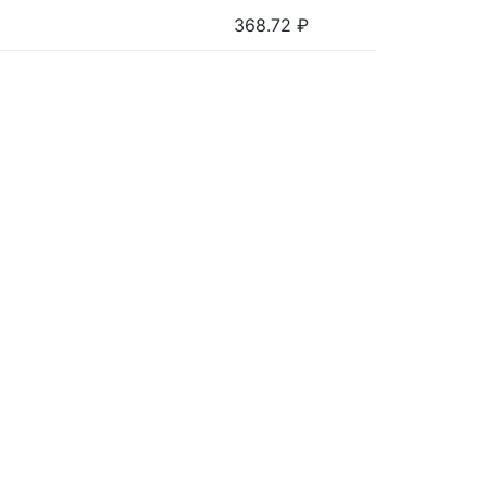
368.72
₽