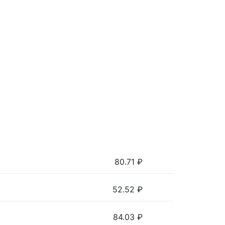
80.71
₽
52.52
₽
84.03
₽