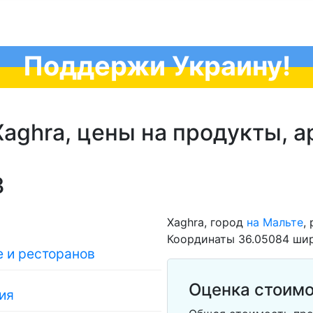
Поддержи Украину!
aghra, цены на продукты, а
3
Xaghra, город
на Мальте
,
Координаты 36.05084 шир
 и ресторанов
Оценка стоимо
ия