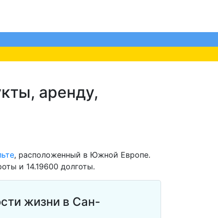
кты, аренду,
льте
, расположенный в Южной Европе.
оты и 14.19600 долготы.
сти жизни в Сан-