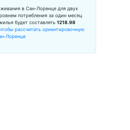
живания в Сан-Лоренце для двух
ровнем потребления за один месяц
 жилья будет составлять
1218.98
 чтобы рассчитать ориентировочную
ан-Лоренце