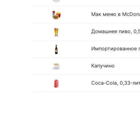
Мак меню в McDona
Домашнее пиво, 0,
Импортированное п
Капучино
Coca-Cola, 0,33-ли