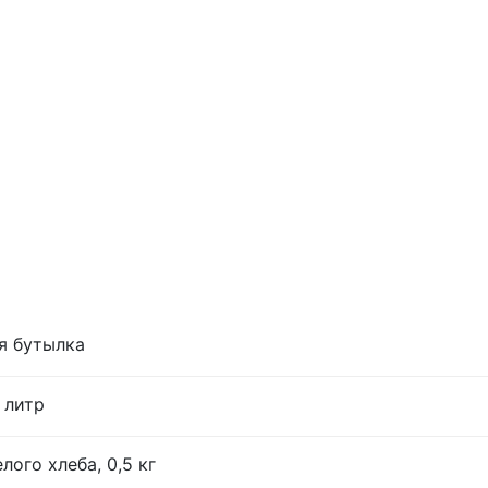
я бутылка
 литр
лого хлеба, 0,5 кг