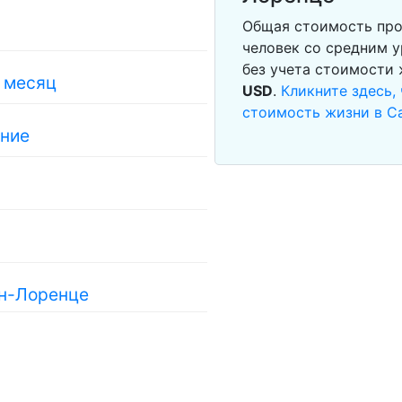
Общая стоимость про
человек со средним у
без учета стоимости
в месяц
USD
.
Кликните здесь,
стоимость жизни в С
ание
ан-Лоренце