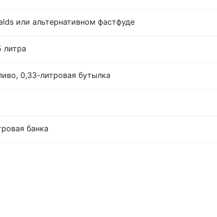
lds или альтернативном фастфуде
5 литра
иво, 0,33-литровая бутылка
тровая банка