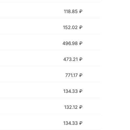
118.85
₽
152.02
₽
496.98
₽
473.21
₽
771.17
₽
134.33
₽
132.12
₽
134.33
₽