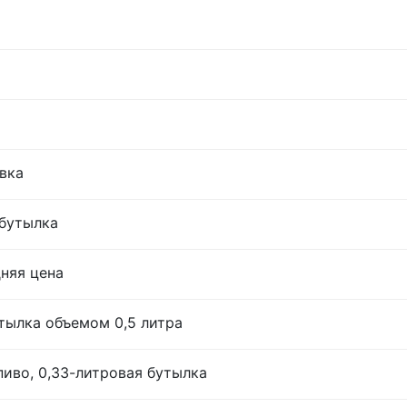
овка
 бутылка
дняя цена
тылка объемом 0,5 литра
иво, 0,33-литровая бутылка