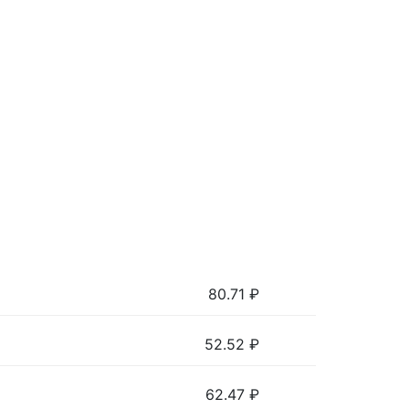
80.71
₽
52.52
₽
62.47
₽