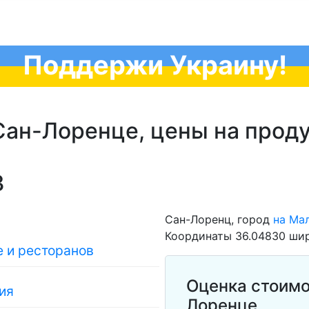
Поддержи Украину!
Сан-Лоренце, цены на проду
3
Сан-Лоренц, город
на Ма
Координаты 36.04830 шир
 и ресторанов
Оценка стоимо
ия
Лоренце