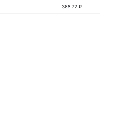
368.72
₽