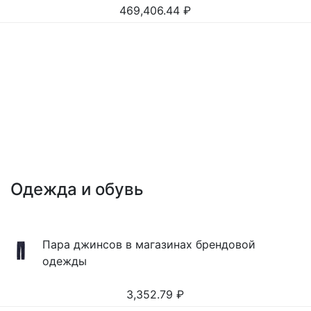
469,406.44
₽
Одежда и обувь
Пара джинсов в магазинах брендовой
одежды
3,352.79
₽