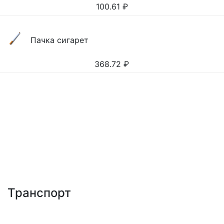
100.61
₽
Пачка сигарет
368.72
₽
Транспорт