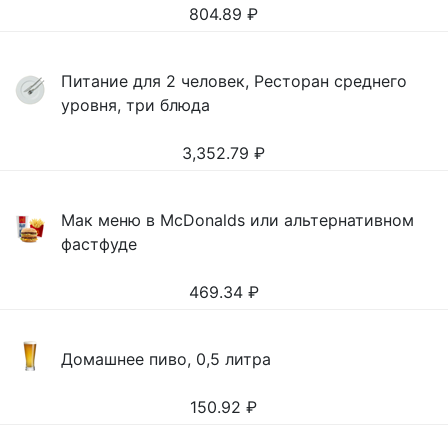
804.89
₽
Питание для 2 человек, Ресторан среднего
уровня, три блюда
3,352.79
₽
Мак меню в McDonalds или альтернативном
фастфуде
469.34
₽
Домашнее пиво, 0,5 литра
150.92
₽