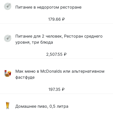
Питание в недорогом ресторане
179.66
₽
Питание для 2 человек, Ресторан среднего
уровня, три блюда
2,507.55
₽
Мак меню в McDonalds или альтернативном
фастфуде
197.35
₽
Домашнее пиво, 0,5 литра