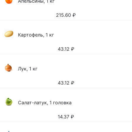
Апельсины, 1 кг
215.60
₽
Картофель, 1 кг
43.12
₽
Лук, 1 кг
43.12
₽
Салат-латук, 1 головка
14.37
₽