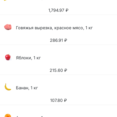
1,794.97
₽
Говяжья вырезка, красное мясо, 1 кг
286.91
₽
Яблоки, 1 кг
215.60
₽
Банан, 1 кг
107.80
₽