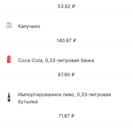
53.62
₽
Капучино
140.97
₽
Coca-Cola, 0,33-литровая банка
87.90
₽
Импортированное пиво, 0,33-литровая
бутылка
71.87
₽