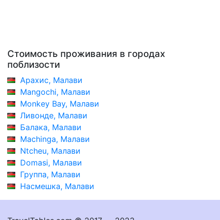
Стоимость проживания в городах
поблизости
Арахис, Малави
Mangochi, Малави
Monkey Bay, Малави
Ливонде, Малави
Балака, Малави
Machinga, Малави
Ntcheu, Малави
Domasi, Малави
Группа, Малави
Насмешка, Малави