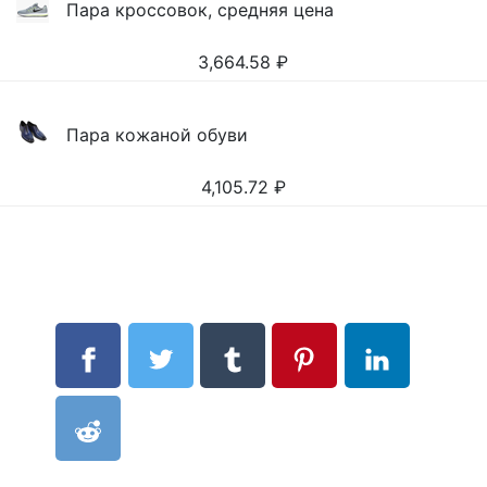
Пара кроссовок, средняя цена
3,664.58
₽
Пара кожаной обуви
4,105.72
₽