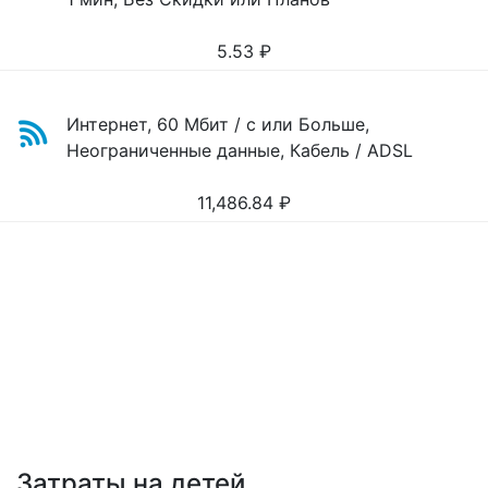
5.53
₽
Интернет, 60 Мбит / с или Больше,
Неограниченные данные, Кабель / ADSL
11,486.84
₽
Затраты на детей