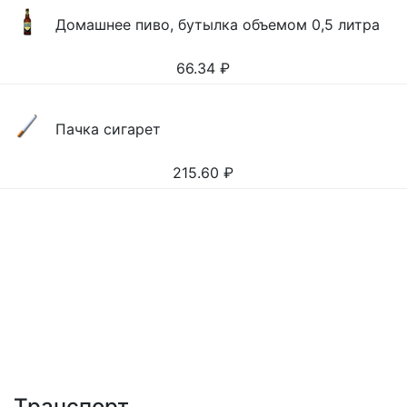
Домашнее пиво, бутылка объемом 0,5 литра
66.34
₽
Пачка сигарет
215.60
₽
Транспорт