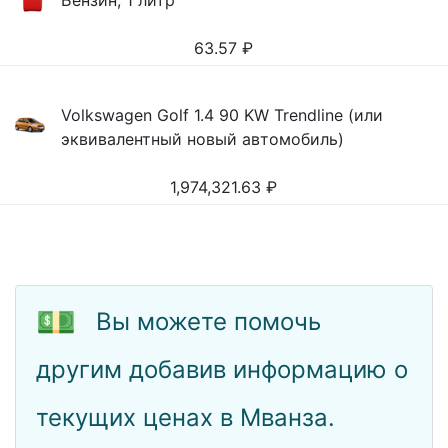
Бензин, 1 литр
63.57
₽
Volkswagen Golf 1.4 90 KW Trendline (или
эквивалентный новый автомобиль)
1,974,321.63
₽
💵
Вы можете помочь
другим добавив информацию о
текущих ценах в Мванза.