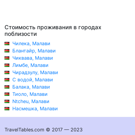
Стоимость проживания в городах
поблизости
Чилека, Малави
Блантайр, Малави
Чиквава, Малави
Лимбе, Малави
Чирадзулу, Малави
С водой, Малави
Балака, Малави
Тиоло, Малави
Ntcheu, Малави
Насмешка, Малави
TravelTables.com © 2017 — 2023