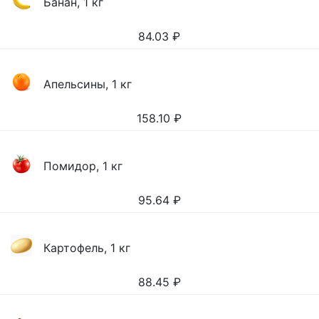
Банан, 1 кг
84.03
₽
Апельсины, 1 кг
158.10
₽
Помидор, 1 кг
95.64
₽
Картофель, 1 кг
88.45
₽