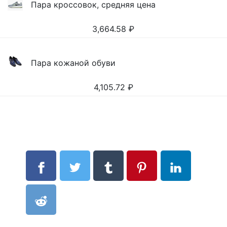
Пара кроссовок, средняя цена
3,664.58
₽
Пара кожаной обуви
4,105.72
₽