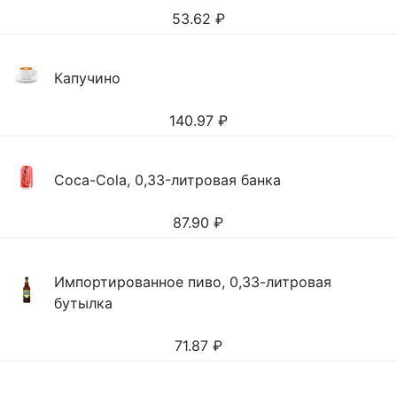
53.62
₽
Капучино
140.97
₽
Coca-Cola, 0,33-литровая банка
87.90
₽
Импортированное пиво, 0,33-литровая
бутылка
71.87
₽