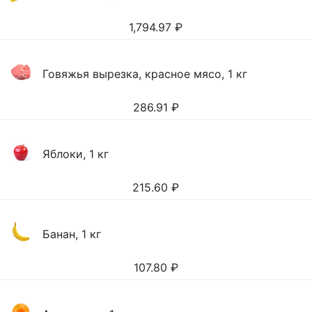
1,794.97
₽
Говяжья вырезка, красное мясо, 1 кг
286.91
₽
Яблоки, 1 кг
215.60
₽
Банан, 1 кг
107.80
₽