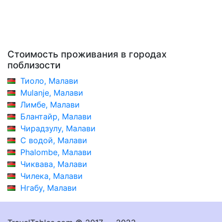
Стоимость проживания в городах
поблизости
Тиоло, Малави
Mulanje, Малави
Лимбе, Малави
Блантайр, Малави
Чирадзулу, Малави
С водой, Малави
Phalombe, Малави
Чиквава, Малави
Чилека, Малави
Нгабу, Малави