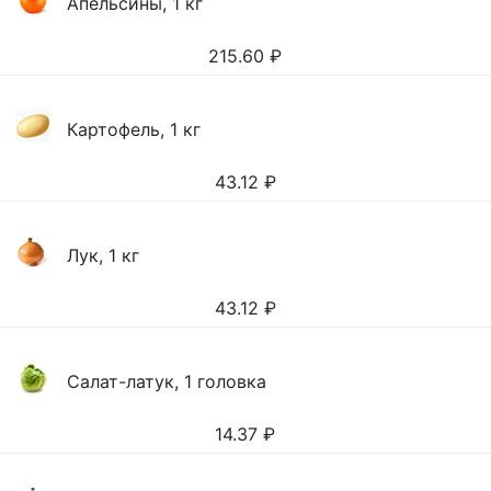
Апельсины, 1 кг
215.60
₽
Картофель, 1 кг
43.12
₽
Лук, 1 кг
43.12
₽
Салат-латук, 1 головка
14.37
₽