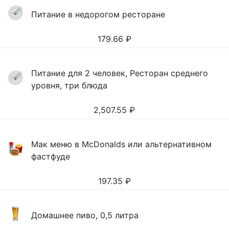
Питание в недорогом ресторане
179.66
₽
Питание для 2 человек, Ресторан среднего
уровня, три блюда
2,507.55
₽
Мак меню в McDonalds или альтернативном
фастфуде
197.35
₽
Домашнее пиво, 0,5 литра