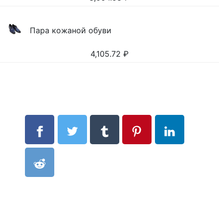
Пара кожаной обуви
4,105.72
₽