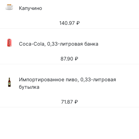
Капучино
140.97
₽
Coca-Cola, 0,33-литровая банка
87.90
₽
Импортированное пиво, 0,33-литровая
бутылка
71.87
₽