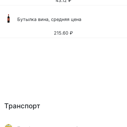
43.12
₽
Бутылка вина, средняя цена
215.60
₽
Транспорт