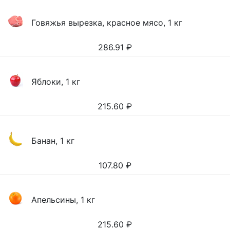
Говяжья вырезка, красное мясо, 1 кг
286.91
₽
Яблоки, 1 кг
215.60
₽
Банан, 1 кг
107.80
₽
Апельсины, 1 кг
215.60
₽