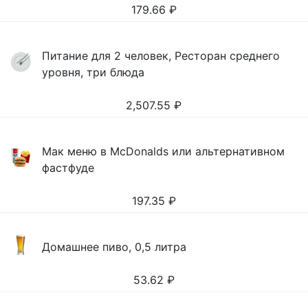
179.66
₽
Питание для 2 человек, Ресторан среднего
уровня, три блюда
2,507.55
₽
Мак меню в McDonalds или альтернативном
фастфуде
197.35
₽
Домашнее пиво, 0,5 литра
53.62
₽