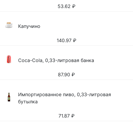
53.62
₽
Капучино
140.97
₽
Coca-Cola, 0,33-литровая банка
87.90
₽
Импортированное пиво, 0,33-литровая
бутылка
71.87
₽