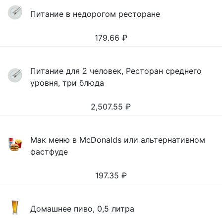
Питание в недорогом ресторане
179.66
₽
Питание для 2 человек, Ресторан среднего
уровня, три блюда
2,507.55
₽
Мак меню в McDonalds или альтернативном
фастфуде
197.35
₽
Домашнее пиво, 0,5 литра