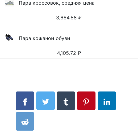
Пара кроссовок, средняя цена
3,664.58
₽
Пара кожаной обуви
4,105.72
₽