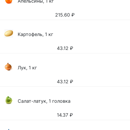
Апельсины, 1 кг
215.60
₽
Картофель, 1 кг
43.12
₽
Лук, 1 кг
43.12
₽
Салат-латук, 1 головка
14.37
₽