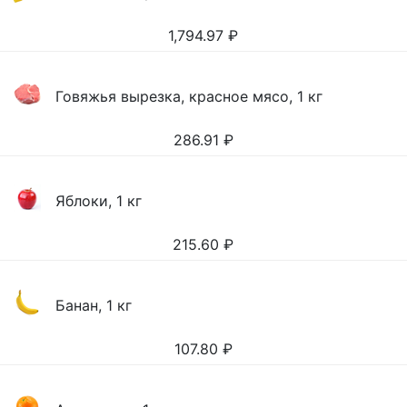
1,794.97
₽
Говяжья вырезка, красное мясо, 1 кг
286.91
₽
Яблоки, 1 кг
215.60
₽
Банан, 1 кг
107.80
₽