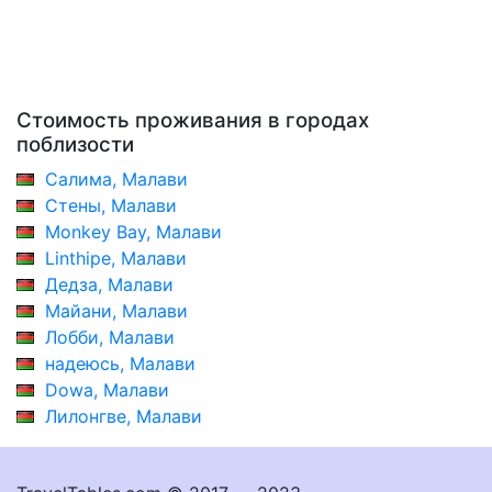
Стоимость проживания в городах
поблизости
Салима, Малави
Стены, Малави
Monkey Bay, Малави
Linthipe, Малави
Дедза, Малави
Майани, Малави
Лобби, Малави
надеюсь, Малави
Dowa, Малави
Лилонгве, Малави