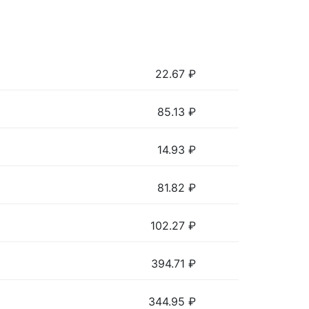
22.67
₽
85.13
₽
14.93
₽
81.82
₽
102.27
₽
394.71
₽
344.95
₽