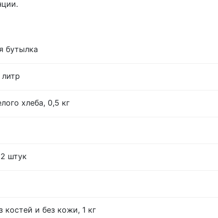
нции.
я бутылка
 литр
лого хлеба, 0,5 кг
12 штук
 костей и без кожи, 1 кг