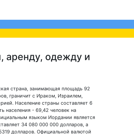
, аренду, одежду и
ская страна, занимающая площадь 92
ов, граничит с Ираком, Израилем,
рией. Население страны составляет 6
ть населения - 69,42 человек на
фициальным языком Иордании является
тавляет 34 080 000 000 долларов, а
 5319 долларов. Официальной валютой