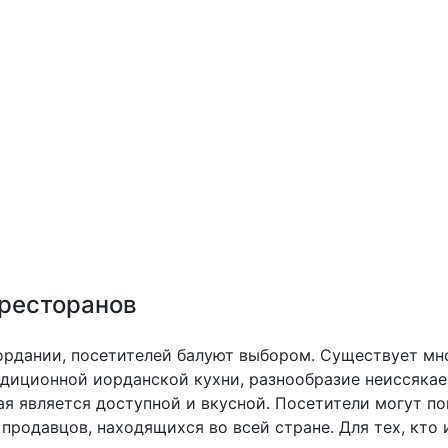
 ресторанов
Иордании, посетителей балуют выбором. Существует мн
адиционной иорданской кухни, разнообразие неиссяка
ая является доступной и вкусной. Посетители могут по
продавцов, находящихся во всей стране. Для тех, кто