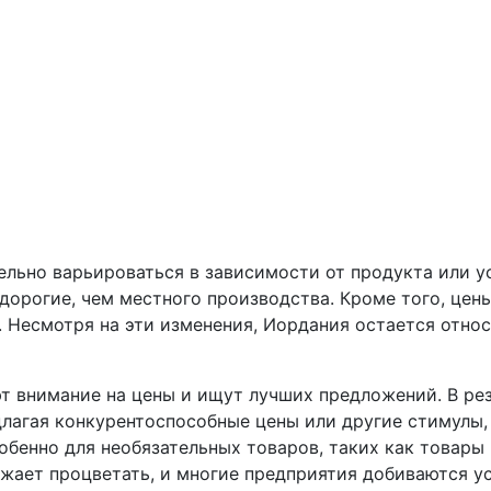
ельно варьироваться в зависимости от продукта или у
орогие, чем местного производства. Кроме того, цены
. Несмотря на эти изменения, Иордания остается отно
т внимание на цены и ищут лучших предложений. В ре
лагая конкурентоспособные цены или другие стимулы,
собенно для необязательных товаров, таких как товар
жает процветать, и многие предприятия добиваются ус