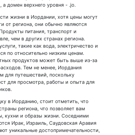
 а домен верхнего уровня - .jo.
ости жизни в Иордании, хотя цены могут
ти от региона, они обычно являются
Продукты питания, транспорт и
ле, чем в других странах региона.
слуги, такие как вода, электричество и
тся по относительно низким ценам.
тных продуктов может быть выше из-за
расходов. Тем не менее, Иордания
м для путешествий, поскольку
ст для просмотра, работы и опыта для
иков.
ку в Иорданию, стоит отметить, что
страны региона, что позволяет вам
ы, кухни и образы жизни. Соседними
тся Ирак, Израиль, Саудовская Аравия
гают уникальные достопримечательности,