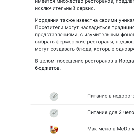
имеется множество ресторанов, предлаг
исключительный сервис.
Иордания также известна своими уникал
Посетители могут насладиться традици
представлениями, с изумительным фоном
выбрать фермерские рестораны, подающ
могут создавать блюда, которые одновр
В целом, посещение ресторанов в Иорда
бюджетов.
Питание в недорог
Питание для 2 чело
Мак меню в McDona