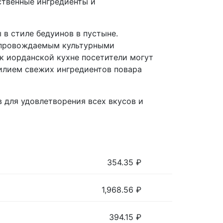
ственные ингредиенты и
в стиле бедуинов в пустыне.
сопровождаемым культурными
к иорданской кухне посетители могут
илием свежих ингредиентов повара
 для удовлетворения всех вкусов и
354.35
₽
1,968.56
₽
394.15
₽