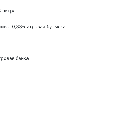
5 литра
иво, 0,33-литровая бутылка
тровая банка