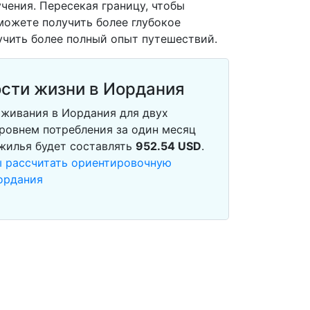
чения. Пересекая границу, чтобы
можете получить более глубокое
учить более полный опыт путешествий.
сти жизни в Иордания
живания в Иордания для двух
ровнем потребления за один месяц
 жилья будет составлять
952.54
USD
.
ы рассчитать ориентировочную
ордания