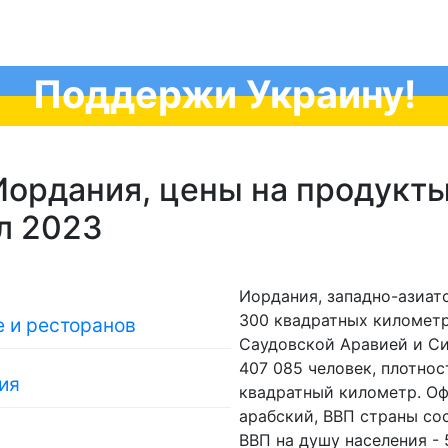
Поддержи Украину!
ордания, цены на продукты
юл 2023
Иордания, западно-азиат
300 квадратных километр
 и ресторанов
Саудовской Аравией и Си
407 085 человек, плотнос
ия
квадратный километр. О
арабский, ВВП страны сос
ВВП на душу населения -