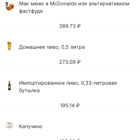
Мак меню в McDonalds или альтернативном
фастфуде
389.73
₽
Домашнее пиво, 0,5 литра
273.09
₽
Импортированное пиво, 0,33-литровая
бутылка
195.14
₽
Капучино