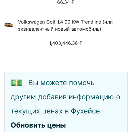
66.34
₽
Volkswagen Golf 1.4 90 KW Trendline (или
эквивалентный новый автомобиль)
1,403,446.36
₽
💵
Вы можете помочь
другим добавив информацию о
текущих ценах в Фухейсе.
Обновить цены