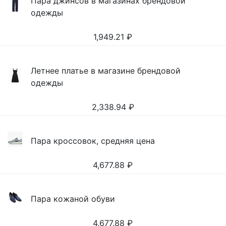
Пара джинсов в магазинах брендовой
одежды
1,949.21
₽
Летнее платье в магазине брендовой
одежды
2,338.94
₽
Пара кроссовок, средняя цена
4,677.88
₽
Пара кожаной обуви
4,677.88
₽