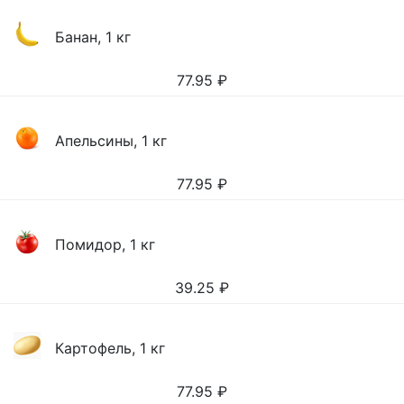
Банан, 1 кг
77.95
₽
Апельсины, 1 кг
77.95
₽
Помидор, 1 кг
39.25
₽
Картофель, 1 кг
77.95
₽