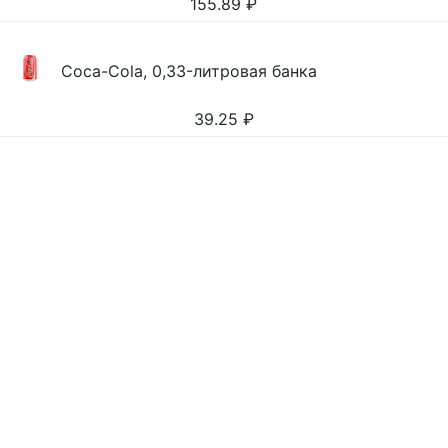
155.89
₽
Coca-Cola, 0,33-литровая банка
39.25
₽