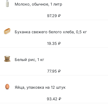
Молоко, обычное, 1 литр
97.29
₽
Буханка свежего белого хлеба, 0,5 кг
19.35
₽
Белый рис, 1 кг
77.95
₽
Яйца, упаковка на 12 штук
93.42
₽