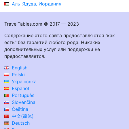
Аль-Ядуда, Иордания
TravelTables.com © 2017 — 2023
Содержание этого сайта предоставляются "как
есть" без гарантий любого рода. Никаких
дополнительных услуг или поддержки не
предоставляется.
English
Polski
Українська
Español
Português
Slovenčina
Čeština
中文(简体)
Deutsch