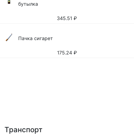
бутылка
345.51
₽
Пачка сигарет
175.24
₽
Транспорт