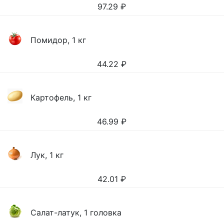
97.29
₽
Помидор, 1 кг
44.22
₽
Картофель, 1 кг
46.99
₽
Лук, 1 кг
42.01
₽
Салат-латук, 1 головка