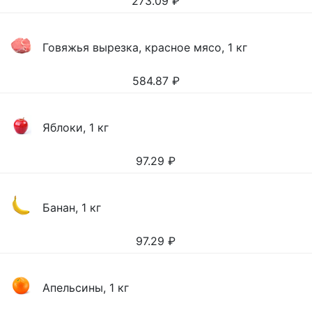
273.09
₽
Говяжья вырезка, красное мясо, 1 кг
584.87
₽
Яблоки, 1 кг
97.29
₽
Банан, 1 кг
97.29
₽
Апельсины, 1 кг