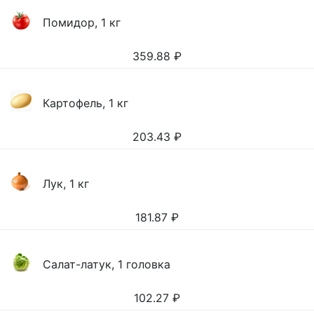
Помидор, 1 кг
359.88
₽
Картофель, 1 кг
203.43
₽
Лук, 1 кг
181.87
₽
Салат-латук, 1 головка
102.27
₽