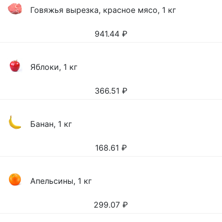
Говяжья вырезка, красное мясо, 1 кг
941.44
₽
Яблоки, 1 кг
366.51
₽
Банан, 1 кг
168.61
₽
Апельсины, 1 кг
299.07
₽