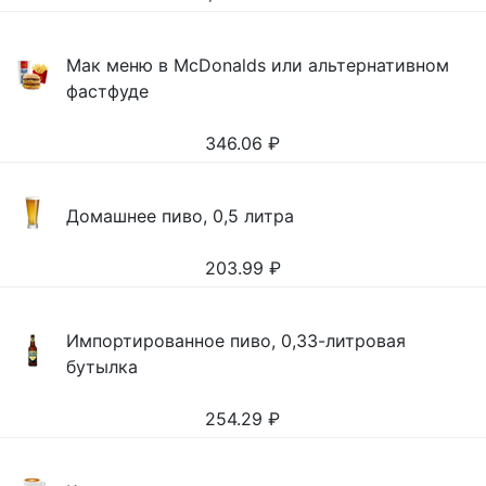
Мак меню в McDonalds или альтернативном
фастфуде
346.06
₽
Домашнее пиво, 0,5 литра
203.99
₽
Импортированное пиво, 0,33-литровая
бутылка
254.29
₽