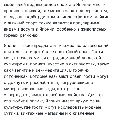
любителей водных видов спорта в Японии много
красивых пляжей, где можно заняться серфингом,
стенд-ап падлбордингом и виндсерфингом. Хайкинг
и лыжный спорт также являются популярными
видами досуга в Японии, особенно в живописных
горных регионах.
Япония также предлагает множество развлечений
для тех, кто ищет более спокойный опыт. Гости
могут познакомится с традиционной японской
культурой и принять участие в активностях, таких
как чаепитие и зен-медитация. В горячих
источниках, которые называют onsen, гости могут
отдохнуть и расслабиться, погрузившись в
минерализованные воды, которые, как
утверждают, имеют лечебные свойства. Для тех,
кто любит шоппинг, Япония имеет яркую фешн-
культуру, где гости могут исследовать модные
бутики, винтажные магазины и оживленные