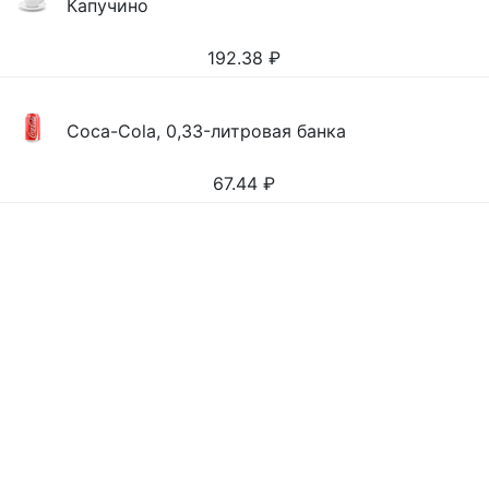
Капучино
192.38
₽
Coca-Cola, 0,33-литровая банка
67.44
₽