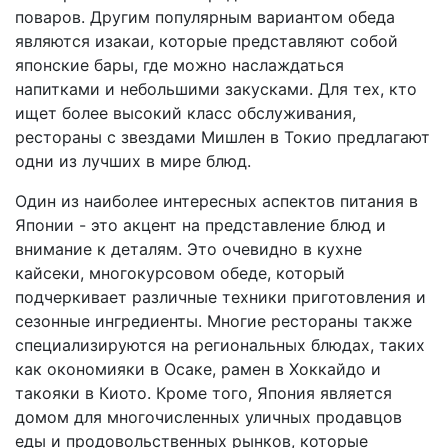
поваров. Другим популярным вариантом обеда
являются изакаи, которые представляют собой
японские бары, где можно наслаждаться
напитками и небольшими закусками. Для тех, кто
ищет более высокий класс обслуживания,
рестораны с звездами Мишлен в Токио предлагают
одни из лучших в мире блюд.
Один из наиболее интересных аспектов питания в
Японии - это акцент на представление блюд и
внимание к деталям. Это очевидно в кухне
кайсеки, многокурсовом обеде, который
подчеркивает различные техники приготовления и
сезонные ингредиенты. Многие рестораны также
специализируются на региональных блюдах, таких
как окономияки в Осаке, рамен в Хоккайдо и
такояки в Киото. Кроме того, Япония является
домом для многочисленных уличных продавцов
еды и продовольственных рынков, которые