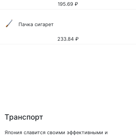
195.69
₽
Пачка сигарет
233.84
₽
Транспорт
Япония славится своими эффективными и