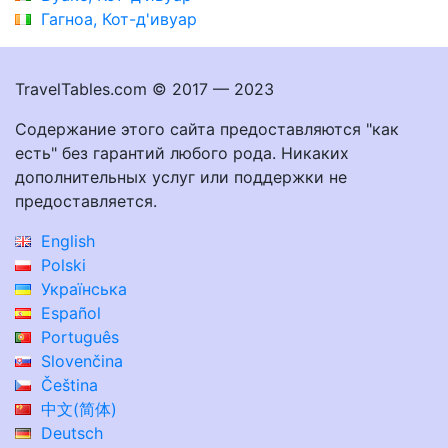
Гагноа, Кот-д'ивуар
TravelTables.com © 2017 — 2023
Содержание этого сайта предоставляются "как
есть" без гарантий любого рода. Никаких
дополнительных услуг или поддержки не
предоставляется.
English
Polski
Українська
Español
Português
Slovenčina
Čeština
中文(简体)
Deutsch