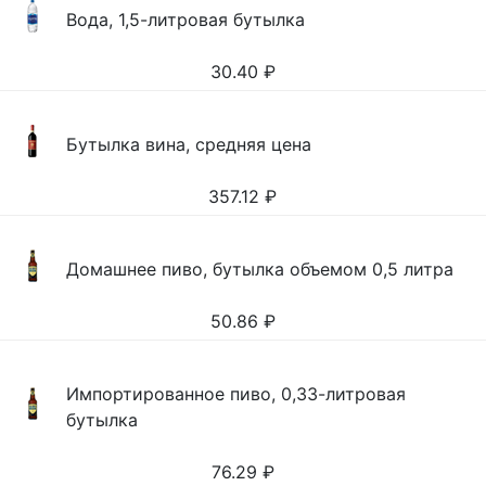
Вода, 1,5-литровая бутылка
30.40
₽
Бутылка вина, средняя цена
357.12
₽
Домашнее пиво, бутылка объемом 0,5 литра
50.86
₽
Импортированное пиво, 0,33-литровая
бутылка
76.29
₽