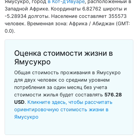
Ямусукро, город
в Кот-д'Ивуаре
, расположенный в
Западной Африке. Координаты 6.82762 широты и
-5.28934 долготы. Население составляет 355573
человек. Временная зона: Африка / Абиджан (GMT:
0.0).
Оценка стоимости жизни в
Ямусукро
Общая стоимость проживания в Ямусукро
для двух человек со средним уровнем
потребления за один месяц без учета
стоимости жилья будет составлять
576.28
USD
.
Кликните здесь, чтобы рассчитать
ориентировочную стоимость жизни в
Ямусукро