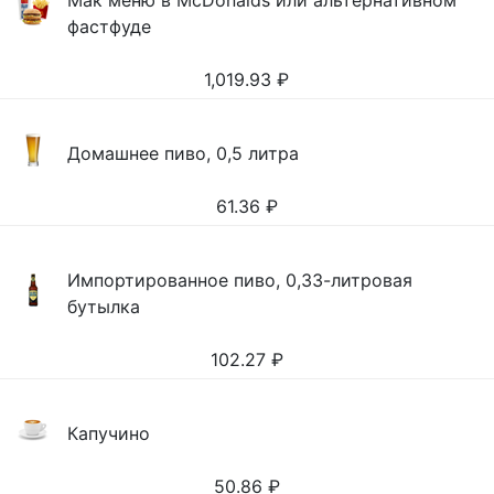
Мак меню в McDonalds или альтернативном
фастфуде
1,019.93
₽
Домашнее пиво, 0,5 литра
61.36
₽
Импортированное пиво, 0,33-литровая
бутылка
102.27
₽
Капучино
50.86
₽