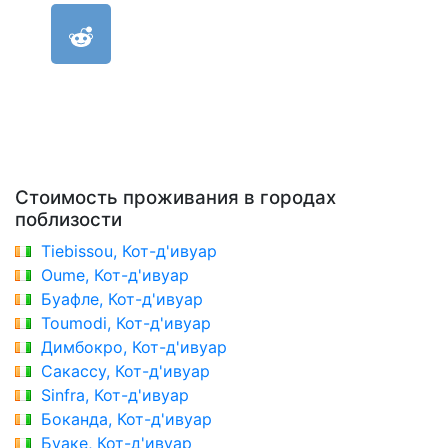
Стоимость проживания в городах
поблизости
Tiebissou, Кот-д'ивуар
Oume, Кот-д'ивуар
Буафле, Кот-д'ивуар
Toumodi, Кот-д'ивуар
Димбокро, Кот-д'ивуар
Сакассу, Кот-д'ивуар
Sinfra, Кот-д'ивуар
Боканда, Кот-д'ивуар
Буаке, Кот-д'ивуар