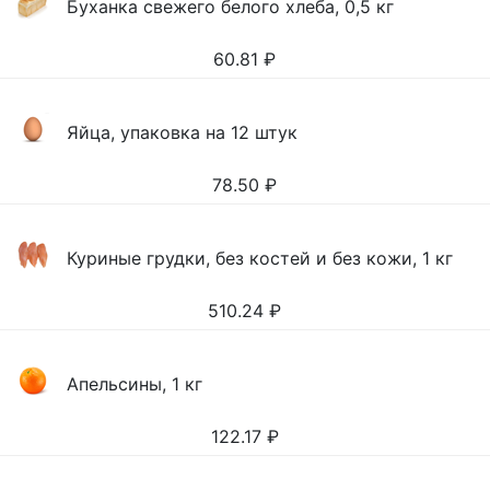
Буханка свежего белого хлеба, 0,5 кг
60.81
₽
Яйца, упаковка на 12 штук
78.50
₽
Куриные грудки, без костей и без кожи, 1 кг
510.24
₽
Апельсины, 1 кг
122.17
₽